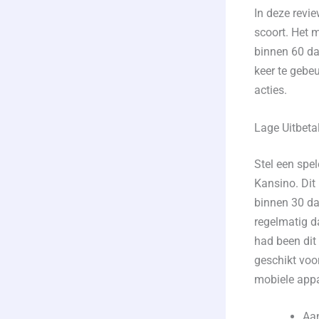
In deze revi
scoort. Het 
binnen 60 da
keer te gebe
acties.
Lage Uitbet
Stel een spel
Kansino. Dit
binnen 30 da
regelmatig d
had been dit
geschikt voo
mobiele appa
Aan