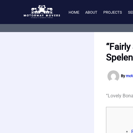
Skip
to
HOME
ABOUT
PROJECTS
SE
content
“Fairl
Spelen
By
mot
“Lovely Bona