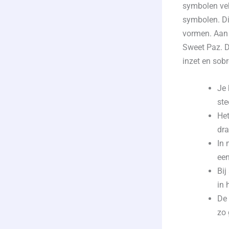
symbolen veh
symbolen. Di
vormen. Aan d
Sweet Paz. D
inzet en sobr
Je 
ste
Het
dra
In 
een
Bij
in 
De 
zo 