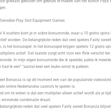
 deze gokkast gekozen om gebruik te maken van het Bunch Pays
gen.
 Sensible Play Slot Equipment Games
 4 scatters kom je in sobre bonusronde, waar u 10 gratis spins k
ctief worden. De belangrijkste reden dat veel spelers Fairly swe
n, is het bonusspel. In het bonusspel krijgen spelers 12 gratis sp
tipliers actief. Dat laatste zorgt echt voor een flink verschil te
isronde. In mijn eigen bonusronde die ik speelde, pakte ik meerd
n had ik een” “aantal keer een leuke winst te pakken.
et Bonanza is op dit moment een van de populairste videoslots 
ale online Nederlandse casino’s te spelen is.
d om te weten is dat een multiplier alleen actief wordt als je tij
 winnende combinatie draait.
belangrijkste reden dat veel spelers Fairly sweet Bonanza blijven