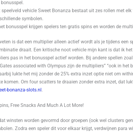
 bonusspel.
 speelveld vehicle Sweet Bonanza bestaat uit zes rollen met elk v
schillende symbolen.
het bonusspel krijgen spelers ten gratis spins en worden de multip
ten is dat een multiplier alleen actief wordt als je tijdens een 
inatie draait. Een kritische noot vehicle mijn kant is dat ik he
liers pas in het bonusspel actief worden. Bij andere spellen zoa
Gates associated with Olympus zijn de multipliers” “ook in het b
arbij lukte het mij zonder de 25% extra inzet optie niet om withi
 komen. Om four scatters te draaien zonder extra inzet, dat lukt
et-bonanza-slots.nl
.
pins, Free Snacks And Much A Lot More!
 dat winsten worden gevormd door groepen (ook wel clusters g
bolen. Zodra een speler dit voor elkaar krijgt, verdwijnen para 