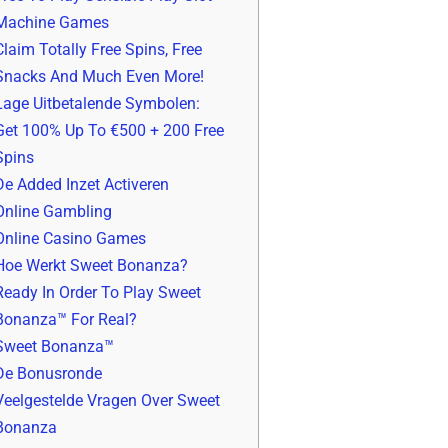
Machine Games
Claim Totally Free Spins, Free
Snacks And Much Even More!
Lage Uitbetalende Symbolen:
Get 100% Up To €500 + 200 Free
Spins
De Added Inzet Activeren
Online Gambling
Online Casino Games
Hoe Werkt Sweet Bonanza?
Ready In Order To Play Sweet
Bonanza™ For Real?
Sweet Bonanza™
De Bonusronde
Veelgestelde Vragen Over Sweet
Bonanza