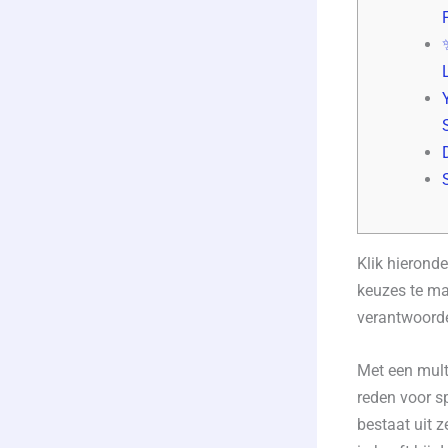
Klik hierond
keuzes te ma
verantwoorde
Met een multi
reden voor s
bestaat uit z