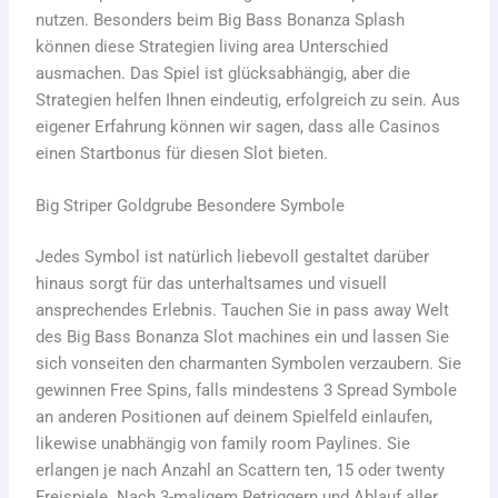
nutzen. Besonders beim Big Bass Bonanza Splash
können diese Strategien living area Unterschied
ausmachen. Das Spiel ist glücksabhängig, aber die
Strategien helfen Ihnen eindeutig, erfolgreich zu sein. Aus
eigener Erfahrung können wir sagen, dass alle Casinos
einen Startbonus für diesen Slot bieten.
Big Striper Goldgrube Besondere Symbole
Jedes Symbol ist natürlich liebevoll gestaltet darüber
hinaus sorgt für das unterhaltsames und visuell
ansprechendes Erlebnis. Tauchen Sie in pass away Welt
des Big Bass Bonanza Slot machines ein und lassen Sie
sich vonseiten den charmanten Symbolen verzaubern. Sie
gewinnen Free Spins, falls mindestens 3 Spread Symbole
an anderen Positionen auf deinem Spielfeld einlaufen,
likewise unabhängig von family room Paylines. Sie
erlangen je nach Anzahl an Scattern ten, 15 oder twenty
Freispiele. Nach 3-maligem Retriggern und Ablauf aller