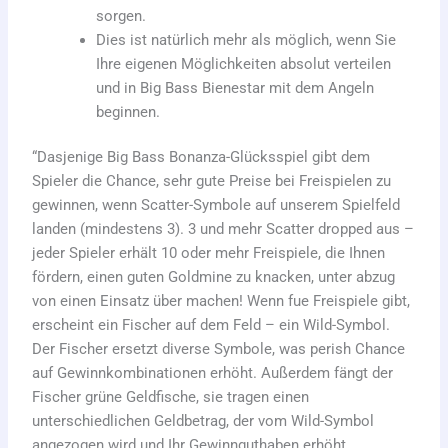
sorgen.
Dies ist natürlich mehr als möglich, wenn Sie
Ihre eigenen Möglichkeiten absolut verteilen
und in Big Bass Bienestar mit dem Angeln
beginnen.
“Dasjenige Big Bass Bonanza-Glücksspiel gibt dem
Spieler die Chance, sehr gute Preise bei Freispielen zu
gewinnen, wenn Scatter-Symbole auf unserem Spielfeld
landen (mindestens 3). 3 und mehr Scatter dropped aus –
jeder Spieler erhält 10 oder mehr Freispiele, die Ihnen
fördern, einen guten Goldmine zu knacken, unter abzug
von einen Einsatz über machen! Wenn fue Freispiele gibt,
erscheint ein Fischer auf dem Feld – ein Wild-Symbol.
Der Fischer ersetzt diverse Symbole, was perish Chance
auf Gewinnkombinationen erhöht. Außerdem fängt der
Fischer grüne Geldfische, sie tragen einen
unterschiedlichen Geldbetrag, der vom Wild-Symbol
angezogen wird und Ihr Gewinnguthaben erhöht.