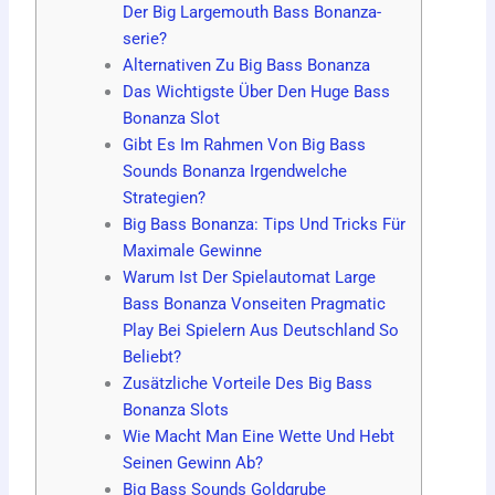
Der Big Largemouth Bass Bonanza-
serie?
Alternativen Zu Big Bass Bonanza
Das Wichtigste Über Den Huge Bass
Bonanza Slot
Gibt Es Im Rahmen Von Big Bass
Sounds Bonanza Irgendwelche
Strategien?
Big Bass Bonanza: Tips Und Tricks Für
Maximale Gewinne
Warum Ist Der Spielautomat Large
Bass Bonanza Vonseiten Pragmatic
Play Bei Spielern Aus Deutschland So
Beliebt?
Zusätzliche Vorteile Des Big Bass
Bonanza Slots
Wie Macht Man Eine Wette Und Hebt
Seinen Gewinn Ab?
Big Bass Sounds Goldgrube