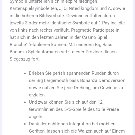
Symbole unterteilen sich in expire niedrigen
Kartenspielsymbole ten, J, Q, Nited kingdom und A, sowie
in die höheren Bildsymbole. Gewinne entfalten durch
jeweils 3 oder mehr identische Symbole auf 1 Payline, die
von links nach rechts verläuft. Pragmatic Participate in
hat sich in den letzten Jahren in der Casino Spiel
Branche” “etablieren können. Mit unserem Big Bass
Bonanza Spielautomaten setzt dieser Provider diesen
Siegeszug fort.
Erleben Sie perish spannenden Runden durch
der Big Largemouth bass Bonanza Demoversion
sowie nutzen Sie jede Drehung, um Gewinne zu
erzielen.
Und zwar können Sie sich auf den 12
Gewinnlinien des 5×3-Spielfeldes tolle Preise
angeln.
Dank der nahtlosen Integration bei mobilen
Geräten, lassen sich die Walzen auch auf Einem