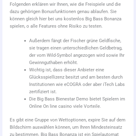
Folgenden erklären wir Ihnen, wie die Freispiele und die
dazu gehörigen Bonusfunktionen genau ablaufen. Sie
können gleich hier bei uns kostenlos Big Bass Bonanza
spielen, o alle Features ohne Risiko zu testen.
Außerdem fängt der Fischer grüne Geldfische,
sie tragen einen unterschiedlichen Geldbetrag,
der vom Wild-Symbol angezogen wird sowie Ihr
Gewinnguthaben erhöht.
Wichtig ist, dass dieser Anbieter eine
Glücksspiellizenz besitzt und am besten durch
Institutionen wie eCOGRA oder aber iTech Labs
zertifiziert ist.
Die Big Bass Bienestar Demo bietet Spielern im
Online On line casino viele Vorteile.
Es gibt eine Gruppe von Wettoptionen, expire Sie auf dem
Bildschirm auswählen können, um Ihren Mindesteinsatz
zu bestimmen. Big Bass Bonanza ist ein Spielautomat