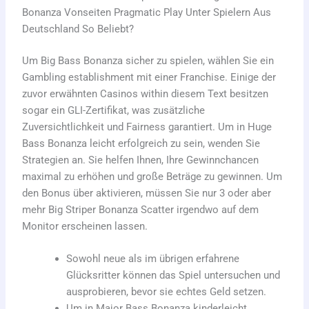
Bonanza Vonseiten Pragmatic Play Unter Spielern Aus
Deutschland So Beliebt?
Um Big Bass Bonanza sicher zu spielen, wählen Sie ein
Gambling establishment mit einer Franchise. Einige der
zuvor erwähnten Casinos within diesem Text besitzen
sogar ein GLI-Zertifikat, was zusätzliche
Zuversichtlichkeit und Fairness garantiert. Um in Huge
Bass Bonanza leicht erfolgreich zu sein, wenden Sie
Strategien an. Sie helfen Ihnen, Ihre Gewinnchancen
maximal zu erhöhen und große Beträge zu gewinnen. Um
den Bonus über aktivieren, müssen Sie nur 3 oder aber
mehr Big Striper Bonanza Scatter irgendwo auf dem
Monitor erscheinen lassen.
Sowohl neue als im übrigen erfahrene
Glücksritter können das Spiel untersuchen und
ausprobieren, bevor sie echtes Geld setzen.
Um in Major Bass Bonanza kinderleicht