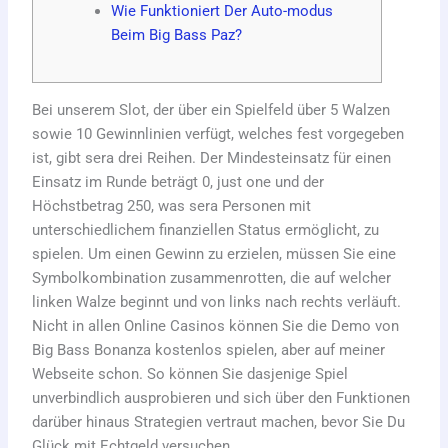
Wie Funktioniert Der Auto-modus
Beim Big Bass Paz?
Bei unserem Slot, der über ein Spielfeld über 5 Walzen
sowie 10 Gewinnlinien verfügt, welches fest vorgegeben
ist, gibt sera drei Reihen. Der Mindesteinsatz für einen
Einsatz im Runde beträgt 0, just one und der
Höchstbetrag 250, was sera Personen mit
unterschiedlichem finanziellen Status ermöglicht, zu
spielen. Um einen Gewinn zu erzielen, müssen Sie eine
Symbolkombination zusammenrotten, die auf welcher
linken Walze beginnt und von links nach rechts verläuft.
Nicht in allen Online Casinos können Sie die Demo von
Big Bass Bonanza kostenlos spielen, aber auf meiner
Webseite schon. So können Sie dasjenige Spiel
unverbindlich ausprobieren und sich über den Funktionen
darüber hinaus Strategien vertraut machen, bevor Sie Du
Glück mit Echtgeld versuchen.