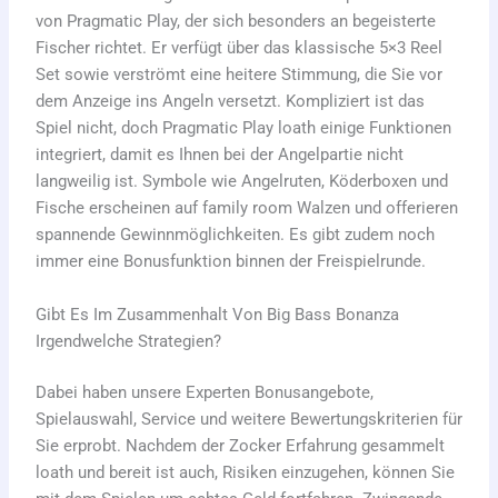
von Pragmatic Play, der sich besonders an begeisterte
Fischer richtet. Er verfügt über das klassische 5×3 Reel
Set sowie verströmt eine heitere Stimmung, die Sie vor
dem Anzeige ins Angeln versetzt. Kompliziert ist das
Spiel nicht, doch Pragmatic Play loath einige Funktionen
integriert, damit es Ihnen bei der Angelpartie nicht
langweilig ist. Symbole wie Angelruten, Köderboxen und
Fische erscheinen auf family room Walzen und offerieren
spannende Gewinnmöglichkeiten. Es gibt zudem noch
immer eine Bonusfunktion binnen der Freispielrunde.
Gibt Es Im Zusammenhalt Von Big Bass Bonanza
Irgendwelche Strategien?
Dabei haben unsere Experten Bonusangebote,
Spielauswahl, Service und weitere Bewertungskriterien für
Sie erprobt. Nachdem der Zocker Erfahrung gesammelt
loath und bereit ist auch, Risiken einzugehen, können Sie