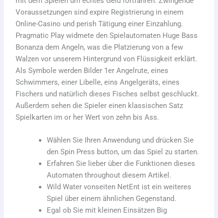
mit dem Spielen um echtes Geld fortfahren. Zwingende
Voraussetzungen sind expire Registrierung in einem
Online-Casino und perish Tätigung einer Einzahlung.
Pragmatic Play widmete den Spielautomaten Huge Bass
Bonanza dem Angeln, was die Platzierung von a few
Walzen vor unserem Hintergrund von Flüssigkeit erklärt.
Als Symbole werden Bilder 1er Angelrute, eines
Schwimmers, einer Libelle, eins Angelgeräts, eines
Fischers und natürlich dieses Fisches selbst geschluckt.
Außerdem sehen die Spieler einen klassischen Satz
Spielkarten im or her Wert von zehn bis Ass.
Wählen Sie Ihren Anwendung und drücken Sie
den Spin Press button, um das Spiel zu starten.
Erfahren Sie lieber über die Funktionen dieses
Automaten throughout diesem Artikel.
Wild Water vonseiten NetEnt ist ein weiteres
Spiel über einem ähnlichen Gegenstand.
Egal ob Sie mit kleinen Einsätzen Big