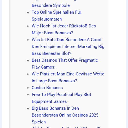
Besondere Symbole
Top Online Spielhallen Für
Spielautomaten
Wie Hoch Ist Jeder Rückstoß Des
Major Bass Bonanza?
Was Ist Echt Das Besondere A Good
Den Freispielen Internet Marketing Big
Bass Bienestar Slot?
Best Casinos That Offer Pragmatic
Play Games:
Wie Platziert Man Eine Gewisse Wette
In Large Bass Bonanza?
Casino Bonuses
Free To Play Practical Play Slot
Equipment Games
Big Bass Bonanza In Den
Besondersten Online Casinos 2025
Spielen