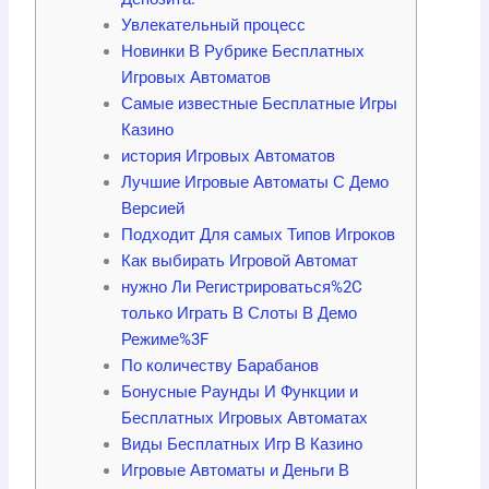
Увлекательный процесс
Новинки В Рубрике Бесплатных
Игровых Автоматов
Самые известные Бесплатные Игры
Казино
история Игровых Автоматов
Лучшие Игровые Автоматы С Демо
Версией
Подходит Для самых Типов Игроков
Как выбирать Игровой Автомат
нужно Ли Регистрироваться%2C
только Играть В Слоты В Демо
Режиме%3F
По количеству Барабанов
Бонусные Раунды И Функции и
Бесплатных Игровых Автоматах
Виды Бесплатных Игр В Казино
Игровые Автоматы и Деньги В