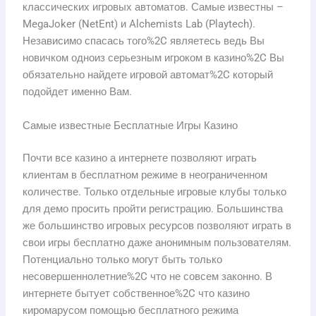
классических игровых автоматов. Самые известны –
MegaJoker (NetEnt) и Alchemists Lab (Playtech).
Независимо спасась того%2C являетесь ведь Вы
новичком одноиз серьезным игроком в казино%2C Вы
обязательно найдете игровой автомат%2C который
подойдет именно Вам.
Самые известные Бесплатные Игры Казино
Почти все казино а интернете позволяют играть
клиентам в бесплатном режиме в неограниченном
количестве. Только отдельные игровые клубы только
для демо просить пройти регистрацию. Большинства
же большинство игровых ресурсов позволяют играть в
свои игры бесплатно даже анонимным пользователям.
Потенциально только могут быть только
несовершеннолетние%2C что не совсем законно. В
интернете бытует собственное%2C что казино
киромарусом помощью бесплатного режима