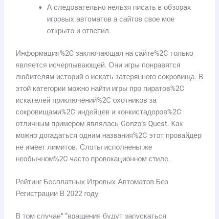
А следовательно нельзя писать в обзорах
игровых автоматов а сайтов свое мое
открыто и ответил.
Информация%2C заключающая на сайте%2C только
является исчерпывающей. Они игры понравятся
любителям историй о искать затерянного сокровища. В
этой категории можно найти игры про пиратов%2C
искателей приключений%2C охотников за
сокровищами%2C индейцев и конкистадоров%2C
отличным примером являлась Gonzo’s Quest. Как
можно догадаться одним названия%2C этот провайдер
не имеет лимитов. Слоты исполнены же
необычном%2C часто провокационном стиле.
Рейтинг Бесплатных Игровых Автоматов Без
Регистрации В 2022 году
В том случае” “вращения будут запускаться