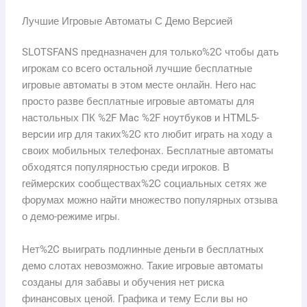
Лучшие Игровые Автоматы С Демо Версией
SLOTSFANS предназначен для только%2C чтобы дать
игрокам со всего остальной лучшие бесплатные
игровые автоматы в этом месте онлайн. Него нас
просто разве бесплатные игровые автоматы для
настольных ПК %2F Mac %2F ноутбуков и HTML5-
версии игр для таких%2C кто любит играть на ходу а
своих мобильных телефонах. Бесплатные автоматы
обходятся популярностью среди игроков. В
геймерских сообществах%2C социальных сетях же
форумах можно найти множество популярных отзыва
о демо-режиме игры.
Нет%2C выиграть подлинные деньги в бесплатных
демо слотах невозможно. Такие игровые автоматы
созданы для забавы и обучения нет риска
финансовых ценой. Графика и тему Если вы но