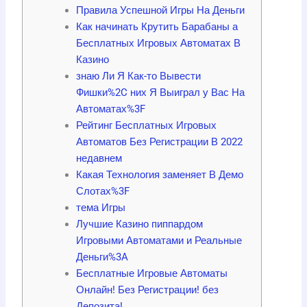
Правила Успешной Игры На Деньги
Как начинать Крутить Барабаны а
Бесплатных Игровых Автоматах В
Казино
знаю Ли Я Как-то Вывести
Фишки%2C них Я Выиграл у Вас На
Автоматах%3F
Рейтинг Бесплатных Игровых
Автоматов Без Регистрации В 2022
недавнем
Какая Технология заменяет В Демо
Слотах%3F
тема Игры
Лучшие Казино пиппардом
Игровыми Автоматами и Реальные
Деньги%3A
Бесплатные Игровые Автоматы
Онлайн! Без Регистрации! без
Депозита!