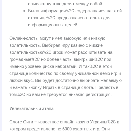
срывают куш же делят между собой.
Была информация%2C содержащаяся на этой
странице%2C предназначена только для
информационных целей.
Онлайн-слоты могут имел высокую или низкую
волатильность. Выбирая игру казино с низкие
волатильностью%2C игрок может рассчитывать на
громадные%2C но более часты выигрыши%2C при
именно уровень риска небогатый. И так%2C в этой
странице количество по своему уникальной демо игр и
любой вкус. Вы будет достаточно выбирать желаемую
и нажать кнопку Играть в странице слота. Прелесть в
том%2C но вам не требуется никакая регистрация.
Увлекательный этапа
Слотс Сити – известное онлайн казино Украины%2C в
котором представлено не 6000 азартных игр. Они