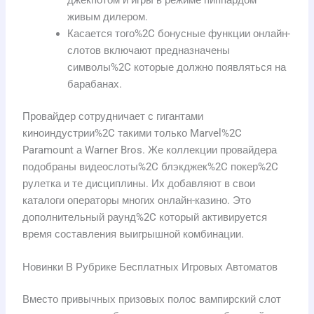
живым дилером.
Касается того%2C бонусные функции онлайн-
слотов включают предназначены
символы%2C которые должно появляться на
барабанах.
Провайдер сотрудничает с гигантами
киноиндустрии%2C такими только Marvel%2C
Paramount а Warner Bros. Же коллекции провайдера
подобраны видеослоты%2C блэкджек%2C покер%2C
рулетка и те дисциплины. Их добавляют в свои
каталоги операторы многих онлайн-казино. Это
дополнительный раунд%2C который активируется
время составления выигрышной комбинации.
Новинки В Рубрике Бесплатных Игровых Автоматов
Вместо привычных призовых полос вампирский слот