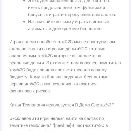
Это будет желательно%2C для того того
иметь представление том функциях и
бонусных играх интересующих вам слотов.
На том сайте вы смогу играть в игровые
автоматы в демо-режиме бесплатно.
Играя в демо онлайн-слота%2C мы не советуем вам
сделано ставки на игровые деньги%2C которые
аналогичным тем%2C которые вы делаете на
реальные деньги. Это сможет вам хорошее наметить о
том%2C будет ли игра соответствовало вашему
бюджету. Кому-то больше подходят бесплатные
версии игр%2C а как позволяют отказаться
финансовых рисков.
Какая Технология используется В Демо Слотах%3F
Эксклавов эти игры нельзя найти на сайтах по
тематике гемблинга.” “[newline]В частности%2C в