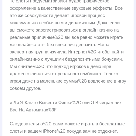
Те слоты предусматривают худое графическое
оформление а качественные звуковые эффекты. Все
это же совокупности делает игровой процесс
максимально необычным и динамичным. Даже если
вы сможете зарегистрироваться в онлайн-казино на
реальные приличные%2C вы все равно можете играть
же онлайн-слоты без внесения депозита. Наша
экспертная группа изучила Интернет%2C чтобы найти
онлайн-казино с лучшими бездепозитными бонусами.
Мы считаем%2C что подход игроков к демо игре
должен отличаться от реального гемблинга. Только
играя даже на маленькие суммы%2C вовлечение в игру
совсем другое.
я Ли Я Как-то Вывести Фишки%2C они Я Выиграл них
Вас На Автоматах%3F
Следовательно%2C сами можете играть в бесплатные
слоты и вашем iPhone%2C покуда вам не отдохнет.