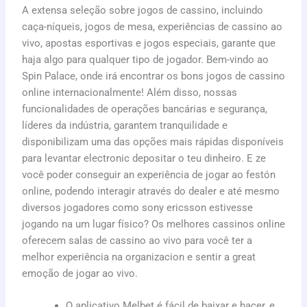
A extensa seleção sobre jogos de cassino, incluindo
caça-níqueis, jogos de mesa, experiências de cassino ao
vivo, apostas esportivas e jogos especiais, garante que
haja algo para qualquer tipo de jogador. Bem-vindo ao
Spin Palace, onde irá encontrar os bons jogos de cassino
online internacionalmente! Além disso, nossas
funcionalidades de operações bancárias e segurança,
líderes da indústria, garantem tranquilidade e
disponibilizam uma das opções mais rápidas disponíveis
para levantar electronic depositar o teu dinheiro. E ze
você poder conseguir an experiência de jogar ao festón
online, podendo interagir através do dealer e até mesmo
diversos jogadores como sony ericsson estivesse
jogando na um lugar físico? Os melhores cassinos online
oferecem salas de cassino ao vivo para você ter a
melhor experiência na organizacion e sentir a great
emoção de jogar ao vivo.
O aplicativo Melbet é fácil de baixar e hacer, e