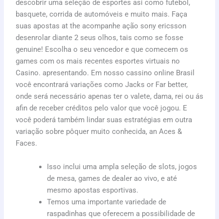
descobrir uma seleção de esportes asi como futebol,
basquete, corrida de automóveis e muito mais. Faça
suas apostas at the acompanhe ação sony ericsson
desenrolar diante 2 seus olhos, tais como se fosse
genuine! Escolha o seu vencedor e que comecem os
games com os mais recentes esportes virtuais no
Casino. apresentando. Em nosso cassino online Brasil
você encontrará variações como Jacks or Far better,
onde será necessário apenas ter o valete, dama, rei ou ás
afin de receber créditos pelo valor que você jogou. E
você poderá também lindar suas estratégias em outra
variação sobre pôquer muito conhecida, an Aces &
Faces.
Isso inclui uma ampla seleção de slots, jogos
de mesa, games de dealer ao vivo, e até
mesmo apostas esportivas.
Temos uma importante variedade de
raspadinhas que oferecem a possibilidade de