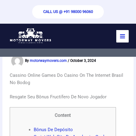
Skip
to
CALL US @ +91 98000 96060
content
Cassino Online Games Do Casino On
The Internet Brasil No Bodo
By
motorwaymovers.com
/
October 3, 2024
Cassino Online Games Do Casino On The Internet Brasil
No Bodog
Resgate Seu Bônus Fructífero De Novo Jogador
Content
Bônus De Depósito