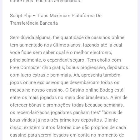
sobre seus recursos arrecadados.
Script Php – Trans Maximum Plataforma De
Transferência Bancaria
Sem dúvida alguma, the quantidade de cassinos online
tem aumentado nos últimos anos, fazendo até la cual
você fique sem saber qual é o melhor electronic,
principalmente, o cependant seguro. Tem chollo com
Free Computer chip grátis, bônus progressivo, depósitos
com lucro extras e bem mais. Ah, apresenta também
jogos online exclusivos que desembarcam todos os
meses no nosso cassino. O Casino online Bodog está
entre os mais jogados no meio dos brasileiros. Além de
oferecer bônus e promoções todas because semanas,
os recém-lan?ados jogadores ganham três” “bônus de
boas-vindas já nos três primeiros depósitos. Diante
disso, existem outros fatores que são próprios de cada
cassino para serem levados em conta no momento de