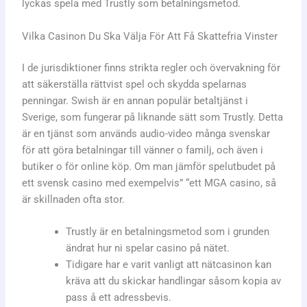
lyckas spela med Trustly som betalningsmetod.
Vilka Casinon Du Ska Välja För Att Få Skattefria Vinster
I de jurisdiktioner finns strikta regler och övervakning för
att säkerställa rättvist spel och skydda spelarnas
penningar. Swish är en annan populär betaltjänst i
Sverige, som fungerar på liknande sätt som Trustly. Detta
är en tjänst som används audio-video många svenskar
för att göra betalningar till vänner o familj, och även i
butiker o för online köp. Om man jämför spelutbudet på
ett svensk casino med exempelvis” “ett MGA casino, så
är skillnaden ofta stor.
Trustly är en betalningsmetod som i grunden
ändrat hur ni spelar casino på nätet.
Tidigare har e varit vanligt att nätcasinon kan
kräva att du skickar handlingar såsom kopia av
pass å ett adressbevis.