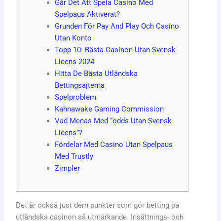
Går Det Att Spela Casino Med
Spelpaus Aktiverat?
Grunden För Pay And Play Och Casino
Utan Konto
Topp 10: Bästa Casinon Utan Svensk
Licens 2024
Hitta De Bästa Utländska
Bettingsajterna
Spelproblem
Kahnawake Gaming Commission
Vad Menas Med “odds Utan Svensk
Licens”?
Fördelar Med Casino Utan Spelpaus
Med Trustly
Zimpler
Det är också just dem punkter som gör betting på
utländska casinon så utmärkande. Insättnings- och