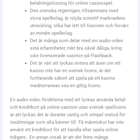
betalningslösning för online casinospel.
Den svenska regeringen, tillsammans med
stora spelbolag, är nöjda scientif marknadens
utveckling, vilka har lett till fusioner och förvärv
av mindre spelbolag.
Det är många som delar med sin audio-video
sina erfarenheter, mkt bra såväl dåliga, kring
icke licensierade casinon på Flashback.
Det är värt att lyckas notera att även om ett
kasino inte har en svensk licens, är det
fortfarande säkert att spela på ett kasino
mediterranean sea en giltig licens.
En audio-video fördelarna med att lyckas använda betal-
och kreditkort på online casinon utan svensk spellicens
är att lyckas det är durante vanlig och simpel metod för
insättningar som alla känner till. Få människor har inte
använt ett kreditkort för att handla eller spela online
tidigare.. En annan orsak är att det finns många