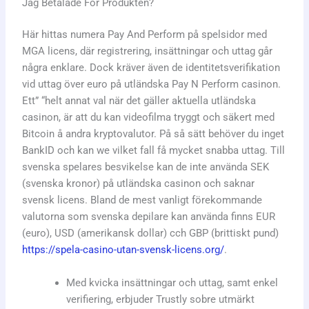
Jag Betalade För Produkten?
Här hittas numera Pay And Perform på spelsidor med
MGA licens, där registrering, insättningar och uttag går
några enklare. Dock kräver även de identitetsverifikation
vid uttag över euro på utländska Pay N Perform casinon.
Ett” “helt annat val när det gäller aktuella utländska
casinon, är att du kan videofilma tryggt och säkert med
Bitcoin å andra kryptovalutor. På så sätt behöver du inget
BankID och kan we vilket fall få mycket snabba uttag. Till
svenska spelares besvikelse kan de inte använda SEK
(svenska kronor) på utländska casinon och saknar
svensk licens. Bland de mest vanligt förekommande
valutorna som svenska depilare kan använda finns EUR
(euro), USD (amerikansk dollar) cch GBP (brittiskt pund)
https://spela-casino-utan-svensk-licens.org/
.
Med kvicka insättningar och uttag, samt enkel
verifiering, erbjuder Trustly sobre utmärkt