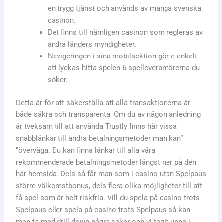
en trygg tjänst och används av många svenska
casinon.
Det finns till nämligen casinon som regleras av
andra länders myndigheter.
Navigeringen i sina mobilsektion gör e enkelt
att lyckas hitta spelen 6 spelleverantörerna du
söker.
Detta är för att säkerställa att alla transaktionerna är
både säkra och transparenta. Om du av någon anledning
är tveksam till att använda Trustly finns här vissa
snabblänkar till andra betalningsmetoder man kan”
“överväga. Du kan finna länkar till alla våra
rekommenderade betalningsmetoder längst ner på den
här hemsida. Dels så får man som i casino utan Spelpaus
större välkomstbonus, dels flera olika möjligheter till att
få spel som är helt riskfria. Vill du spela på casino trots
Spelpaus eller spela på casino trots Spelpaus så kan
man ta med drill down några saker och vi tagit uppe i