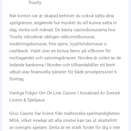
Trustly.
När kontot car är skapad behöver du också sätta dina
spelgränser, angående hur mycket du vill kunna sätta in
dag, vecka och månad. De bästa casinobonusarna hos
Trustly inkluderar ideligen välkomstbonusar,
insättningsbonusar, free spins, lojalitetsbonusar o
cashback. Valet utav en bonus beror på villkoren för
mottagandet och satsningskraven. Nordea är sobre av de
ledande bankerna i Norden och tillhandahåller ett brett
utbud utav finansiella tjänster för både privatpersoner 6
företag.
Vanliga Frågor Om On Line Casino I Avsaknad Av Svensk
Licens & Spelpaus
Gioo Casino har licens från maltesiska spelmyndigheten
MGA, vilket innebär att alla vinster kan tas ut skattefritt
av sveriges spelare. Detta är en stark fördel för dig o inte