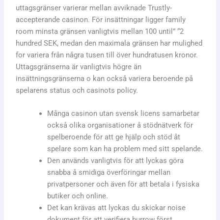
uttagsgränser varierar mellan avviknade Trustly-
accepterande casinon. För insättningar ligger family
room minsta gränsen vanligtvis mellan 100 until” “2
hundred SEK, medan den maximala gränsen har mulighed
for variera från några tusen till över hundratusen kronor.
Uttagsgränserna är vanligtvis högre än
insättningsgränserna o kan också variera beroende på
spelarens status och casinots policy.
Många casinon utan svensk licens samarbetar
också olika organisationer å stödnätverk för
spelberoende för att ge hjälp och stöd åt
spelare som kan ha problem med sitt spelande.
Den används vanligtvis för att lyckas göra
snabba å smidiga överföringar mellan
privatpersoner och även för att betala i fysiska
butiker och online.
Det kan krävas att lyckas du skickar noise
dokument för att verifiera burrow först.