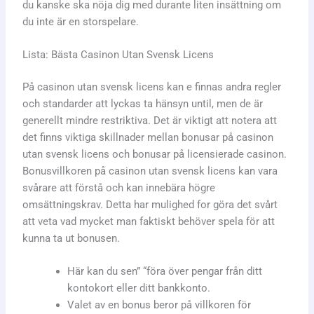
du kanske ska nöja dig med durante liten insättning om
du inte är en storspelare.
Lista: Bästa Casinon Utan Svensk Licens
På casinon utan svensk licens kan e finnas andra regler
och standarder att lyckas ta hänsyn until, men de är
generellt mindre restriktiva. Det är viktigt att notera att
det finns viktiga skillnader mellan bonusar på casinon
utan svensk licens och bonusar på licensierade casinon.
Bonusvillkoren på casinon utan svensk licens kan vara
svårare att förstå och kan innebära högre
omsättningskrav. Detta har mulighed for göra det svårt
att veta vad mycket man faktiskt behöver spela för att
kunna ta ut bonusen.
Här kan du sen” “föra över pengar från ditt
kontokort eller ditt bankkonto.
Valet av en bonus beror på villkoren för