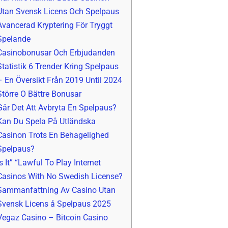
Utan Svensk Licens Och Spelpaus
Avancerad Kryptering För Tryggt
Spelande
Casinobonusar Och Erbjudanden
Statistik 6 Trender Kring Spelpaus
– En Översikt Från 2019 Until 2024
Större O Bättre Bonusar
Går Det Att Avbryta En Spelpaus?
Kan Du Spela På Utländska
Casinon Trots En Behagelighed
Spelpaus?
Is It” “Lawful To Play Internet
Casinos With No Swedish License?
Sammanfattning Av Casino Utan
Svensk Licens å Spelpaus 2025
Vegaz Casino – Bitcoin Casino