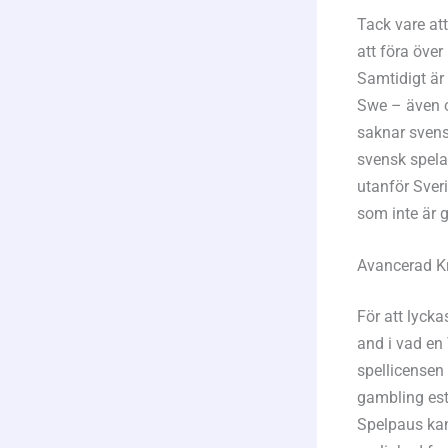
Tack vare att
att föra över
Samtidigt är 
Swe – även o
saknar svens
svensk spelar
utanför Sver
som inte är
Avancerad Kr
För att lycka
and i vad en
spellicensen
gambling est
Spelpaus kan 