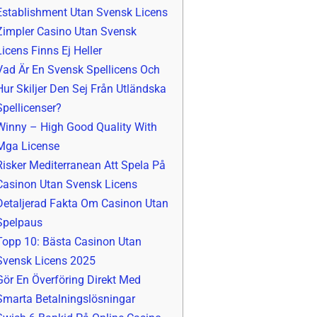
Establishment Utan Svensk Licens
Zimpler Casino Utan Svensk
Licens Finns Ej Heller
Vad Är En Svensk Spellicens Och
Hur Skiljer Den Sej Från Utländska
Spellicenser?
Winny – High Good Quality With
Mga License
Risker Mediterranean Att Spela På
Casinon Utan Svensk Licens
Detaljerad Fakta Om Casinon Utan
Spelpaus
Topp 10: Bästa Casinon Utan
Svensk Licens 2025
Gör En Överföring Direkt Med
Smarta Betalningslösningar