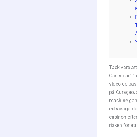
Tack vare att
Casino är” “r
video de bäs
på Curaçao, s
machine game
extravaganta
casinon efter
risken för at