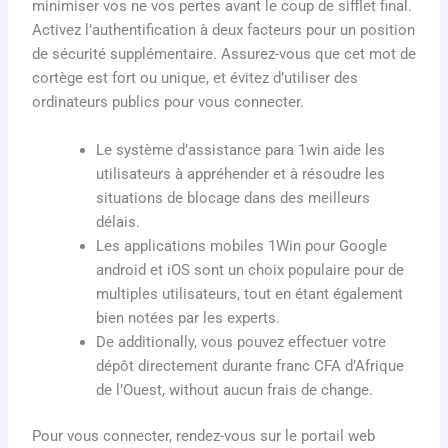
minimiser vos ne vos pertes avant le coup de sifflet final.
Activez l’authentification à deux facteurs pour un position
de sécurité supplémentaire. Assurez-vous que cet mot de
cortège est fort ou unique, et évitez d’utiliser des
ordinateurs publics pour vous connecter.
Le système d’assistance para 1win aide les
utilisateurs à appréhender et à résoudre les
situations de blocage dans des meilleurs
délais.
Les applications mobiles 1Win pour Google
android et iOS sont un choix populaire pour de
multiples utilisateurs, tout en étant également
bien notées par les experts.
De additionally, vous pouvez effectuer votre
dépôt directement durante franc CFA d’Afrique
de l’Ouest, without aucun frais de change.
Pour vous connecter, rendez-vous sur le portail web