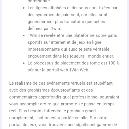
commodité.
Les lignes affichées ci-dessous sont fixées par
des systèmes de paiement, car elles sont
généralement plus transitoire que celles
définies par 1win.
1Win se révèle être une plateforme sobre paris
sportifs sur internet et de jeux en ligne
impressionnante qui suscite este véritable
engouement dans les joueurs i monde entier.
Le processus de placement des rome est 100 %
sûr sur le portail web 1Win Web.
Le réalisme de ces événements virtuels est stupéfiant,
avec des graphismes époustouflants et des
commentaires approfondis quel professionnel pourraient
vous accomplir croire que promote se passe en temps
réel. Plus besoin d’attendre le prochain grand
complement; l’action est à portée de clic. Sur notre
portail de jeux, vous trouverez une significant gamme de