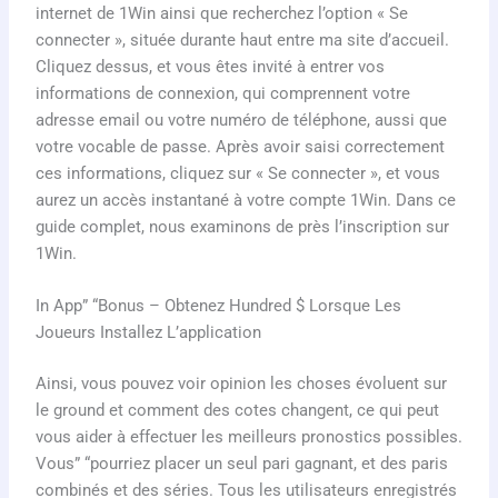
internet de 1Win ainsi que recherchez l’option « Se
connecter », située durante haut entre ma site d’accueil.
Cliquez dessus, et vous êtes invité à entrer vos
informations de connexion, qui comprennent votre
adresse email ou votre numéro de téléphone, aussi que
votre vocable de passe. Après avoir saisi correctement
ces informations, cliquez sur « Se connecter », et vous
aurez un accès instantané à votre compte 1Win. Dans ce
guide complet, nous examinons de près l’inscription sur
1Win.
In App” “Bonus – Obtenez Hundred $ Lorsque Les
Joueurs Installez L’application
Ainsi, vous pouvez voir opinion les choses évoluent sur
le ground et comment des cotes changent, ce qui peut
vous aider à effectuer les meilleurs pronostics possibles.
Vous” “pourriez placer un seul pari gagnant, et des paris
combinés et des séries. Tous les utilisateurs enregistrés