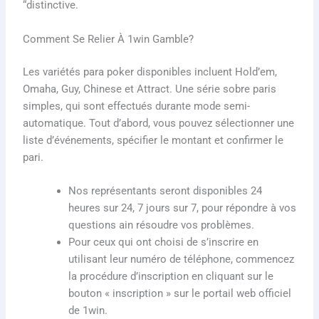
“distinctive.
Comment Se Relier À 1win Gamble?
Les variétés para poker disponibles incluent Hold’em,
Omaha, Guy, Chinese et Attract. Une série sobre paris
simples, qui sont effectués durante mode semi-
automatique. Tout d’abord, vous pouvez sélectionner une
liste d’événements, spécifier le montant et confirmer le
pari.
Nos représentants seront disponibles 24
heures sur 24, 7 jours sur 7, pour répondre à vos
questions ain résoudre vos problèmes.
Pour ceux qui ont choisi de s’inscrire en
utilisant leur numéro de téléphone, commencez
la procédure d’inscription en cliquant sur le
bouton « inscription » sur le portail web officiel
de 1win.