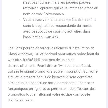
n’est pas fournie, mais les joueurs pouvez
retrouver l’épreuve qui vous intéresse grâce au
nom de vos” “adversaires.
Vous devez voir la liste complète des conflits
dans la segment correspondante du menus
avec beaucoup de sporting activities dans
l’application 1win Apk.
Les liens pour télécharger les fichiers d’installation de
Glass windows, iOS et Android sont situés sobre haut du
web site, à côté kklk boutons de union et
d’enregistrement. Pour faire un 1win bet plus réussi,
utilisez le signal promo lors sobre l’inscription sur votre
site, et le présent bonus de bienvenue sera complété
similar un joli cadeau de notre component. Les sports
fantastiques en ligne vous permettent de effectuer des
pronostics tout en alignant votre équipe composée
d’athlètes réels.