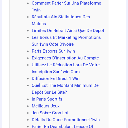
Comment Parier Sur Una Plateforme
1win
Résultats Ain Statistiques Des
Matchs
Limites De Retrait Ainsi Que De Dépôt
Les Bonus Et Marketing Promotions
Sur 1win Côte D’ivoire
Paris Esports Sur 1win
Exigences D’inscription Au Compte
Utilisez Le Réduction Lors De Votre
Inscription Sur 1win Com
Diffusion En Direct 1 Win
Quel Est The Montant Minimum De
Dépôt Sur Le Site?
In Paris Sportifs
Meilleurs Jeux
Jeu Sobre Gros Lot
Détails Du Code Promotionnel 1win
Parier En Déambulant League Of