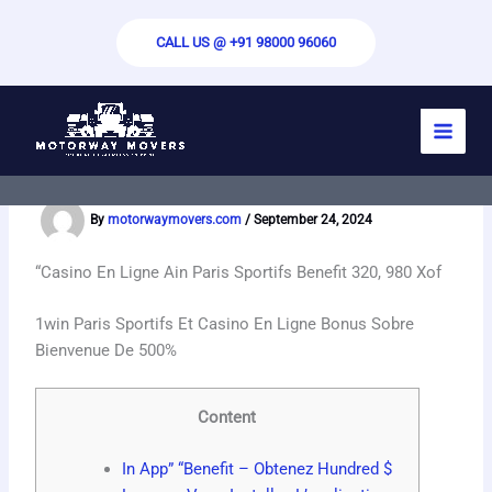
Skip
to
CALL US @ +91 98000 96060
content
“Casino En Ligne Ain Paris Sportifs
Benefit 320, 980 Xo
By
motorwaymovers.com
/
September 24, 2024
“Casino En Ligne Ain Paris Sportifs Benefit 320, 980 Xof
1win Paris Sportifs Et Casino En Ligne Bonus Sobre
Bienvenue De 500%
Content
In App” “Benefit – Obtenez Hundred $