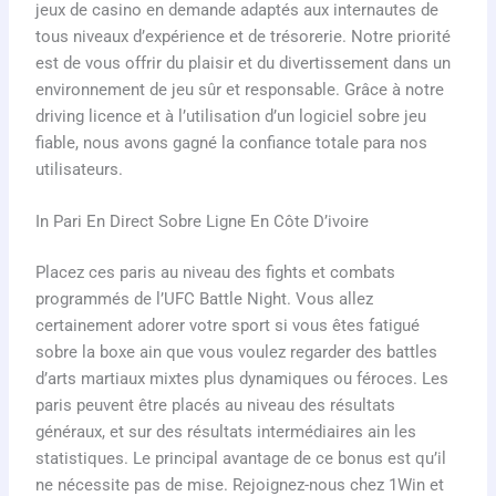
jeux de casino en demande adaptés aux internautes de
tous niveaux d’expérience et de trésorerie. Notre priorité
est de vous offrir du plaisir et du divertissement dans un
environnement de jeu sûr et responsable. Grâce à notre
driving licence et à l’utilisation d’un logiciel sobre jeu
fiable, nous avons gagné la confiance totale para nos
utilisateurs.
In Pari En Direct Sobre Ligne En Côte D’ivoire
Placez ces paris au niveau des fights et combats
programmés de l’UFC Battle Night. Vous allez
certainement adorer votre sport si vous êtes fatigué
sobre la boxe ain que vous voulez regarder des battles
d’arts martiaux mixtes plus dynamiques ou féroces. Les
paris peuvent être placés au niveau des résultats
généraux, et sur des résultats intermédiaires ain les
statistiques. Le principal avantage de ce bonus est qu’il
ne nécessite pas de mise. Rejoignez-nous chez 1Win et