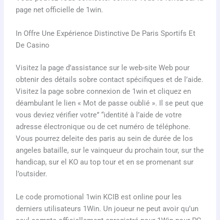
page net officielle de 1win.
In Offre Une Expérience Distinctive De Paris Sportifs Et
De Casino
Visitez la page d’assistance sur le web-site Web pour
obtenir des détails sobre contact spécifiques et de l’aide.
Visitez la page sobre connexion de 1win et cliquez en
déambulant le lien « Mot de passe oublié ». Il se peut que
vous deviez vérifier votre” “identité à l’aide de votre
adresse électronique ou de cet numéro de téléphone.
Vous pourrez deleite des paris au sein de durée de los
angeles bataille, sur le vainqueur du prochain tour, sur the
handicap, sur el KO au top tour et en se promenant sur
l’outsider.
Le code promotional 1win KCIB est online pour les
derniers utilisateurs 1Win. Un joueur ne peut avoir qu’un