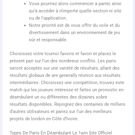
Vous pourriez alors commencer à parier, ainsi
qu’à accéder à n’importe quelle section ni site
ou de l’application.
Notre priorité est de vous offrir du voile et du
divertissement dans un environnement de jeu
sûr et responsable.
Choisissez votre tournoi favoris et favori et placez le
présent pari sur l’un des nombreux conflits. Les paris
seront acceptés sur une variété de résultats, allant des
résultats globaux de are generally réunion aux résultats
intermédiaires. Choisissez une compétition, trouvez este
match qui les joueurs intéresse et faites un pronostic en
déambulant un ou différentes des dizaines sobre
résultats disponibles. Rejoignez des centaines de milliers
d’autres utilisateurs et pariez sur l’un des meilleurs
projets de london en Côte d’Ivoire.
Types De Paris En Déambulant Le 1win Site Officiel