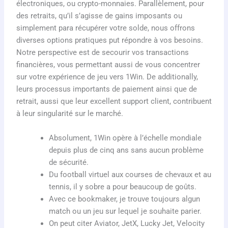
électroniques, ou crypto-monnaies. Parallèlement, pour
des retraits, qu’il s’agisse de gains imposants ou
simplement para récupérer votre solde, nous offrons
diverses options pratiques put répondre à vos besoins.
Notre perspective est de secourir vos transactions
financières, vous permettant aussi de vous concentrer
sur votre expérience de jeu vers 1Win. De additionally,
leurs processus importants de paiement ainsi que de
retrait, aussi que leur excellent support client, contribuent
à leur singularité sur le marché.
Absolument, 1Win opère à l’échelle mondiale
depuis plus de cinq ans sans aucun problème
de sécurité.
Du football virtuel aux courses de chevaux et au
tennis, il y sobre a pour beaucoup de goûts.
Avec ce bookmaker, je trouve toujours algun
match ou un jeu sur lequel je souhaite parier.
On peut citer Aviator, JetX, Lucky Jet, Velocity