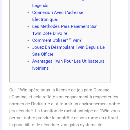
Legends
Connexion Avec L’adresse
Électronique:
Les Méthodes Para Paiement Sur
1win Côte D’ivoire
Comment Utiliser” “1win?
Jouez En Déambulant 1win Depuis Le
Site Officiel
Avantages 1win Pour Les Utilisateurs
Ivoiriens
Oui, 1Win opère sous la license de jeu para Curacao
eGaming, et cela reflète son engagement à respecter les
normes de l’industrie et à fournir un environnement sobre
jeu sécurisé. La fonction de rachat anticipé de 1Win vous
permet sobre prendre le contrôle de vos rome en offrant
la possibilité de sécuriser vos gains systems de