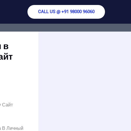
CALL US @ +91 98000 96060
 в
айт
у Сайт
а В Личный