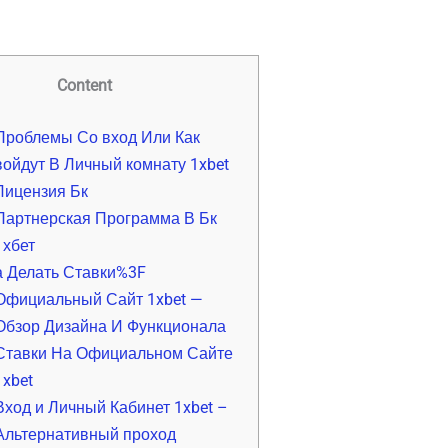
Content
Проблемы Со вход Или Как
войдут В Личный комнату 1xbet
Лицензия Бк
Партнерская Программа В Бк
1хбет
а Делать Ставки%3F
Официальный Сайт 1xbet —
Обзор Дизайна И Функционала
Ставки На Официальном Сайте
1xbet
Вход и Личный Кабинет 1xbet –
Альтернативный проход