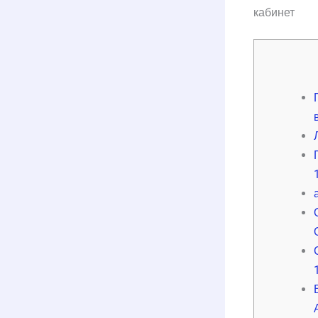
кабинет