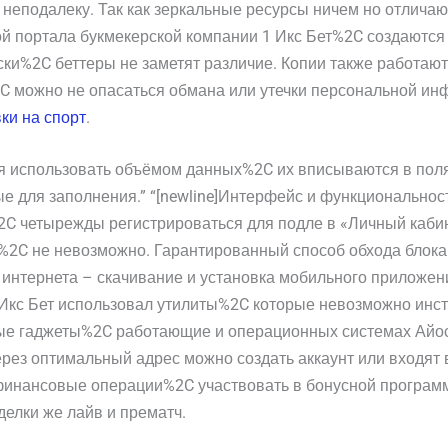
 неподалеку. Так как зеркальные ресурсы ничем но отличаю
й портала букмекерской компании 1 Икс Бет%2C создаются
ки%2C беттеры не заметят различие. Копии также работают
C можно не опасаться обмана или утечки персональной и
вки на спорт
.
я использовать объёмом данных%2C их вписываются в по
е для заполнения.” “[newline]Интерфейс и функциональнос
C четырежды регистрироваться для подле в «Личный каби
2C не невозможно. Гарантированный способ обхода блока
интернета – скачивание и установка мобильного приложен
 Икс Бет использовал утилиты%2C которые невозможно инс
ые гаджеты%2C работающие и операционных системах Ай
рез оптимальный адрес можно создать аккаунт или входят
финансовые операции%2C участвовать в бонусной програ
делки же лайв и прематч.