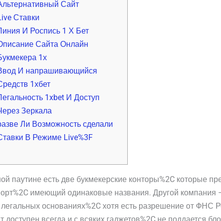
Альтернативный Сайт
Live Ставки
Линия И Роспись 1 Х Бет
Описание Сайта Онлайн
Букмекера 1х
Ввод И напрашивающийся
Средств 1хбет
Легальность 1xbet И Доступ
Через Зеркала
разве Ли Возможность сделали
Ставки В Режиме Live%3F
ой паутине есть две букмекерские конторы%2C которые пр
порт%2C имеющий одинаковые названия. Другой компания –
 легальных основаниях%2C хотя есть разрешение от ФНС Р
т доступен всегда и с всяких гаджетов%2C не поддается бло