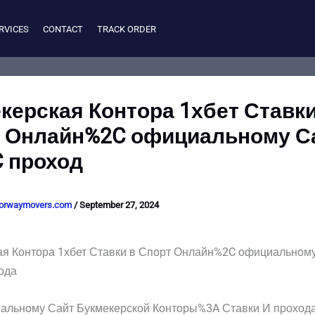
RVICES
CONTACT
TRACK ORDER
керская Контора 1хбет Ставки
 Онлайн%2C официальному С
 проход
orwaymovers.com
/
September 27, 2024
ая Контора 1хбет Ставки в Спорт Онлайн%2C официальном
ода
иальному Сайт Букмекерской Конторы%3A Ставки И проход