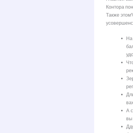
Контора пон
Также этом%
усовершенс
На
ба
уд
Чт
ре
Зе
ре
Дл
ва
А 
вы
Дд