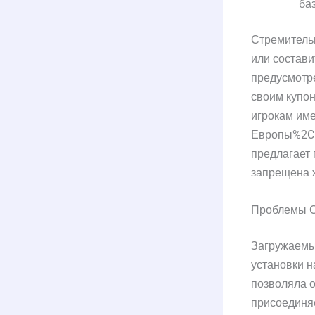
ба
Стремительн
или состави
предусмотр
своим купон
игрокам име
Европы%2C э
предлагает
запрещена 
Проблемы Со
Загружаемы
установки н
позволяла 
присоединяе