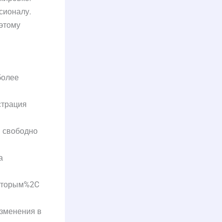
сионалу.
оэтому
более
страция
и свободно
а
которым%2C
изменения в