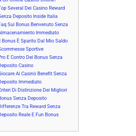
Top Several Dei Casino Reward
Senza Deposito Inside Italia
Faq Sui Bonus Benvenuto Senza
Almacenamiento Immediato
Il Bonus È Sparito Dal Mio Saldo
Scommesse Sportive
Pro E Contro Dei Bonus Senza
Deposito Casino
Giocare Ai Casinò Benefit Senza
Deposito Immediato
Criteri Di Distinzione Dei Migliori
Bonus Senza Deposito
Differenze Tra Reward Senza
Deposito Reale E Fun Bonus