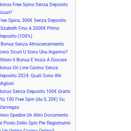
Bonus Free Spins Senza Deposito
Sicuri?
Free Spins, 300€ Senza Deposito
Elizabeth Fino A 2000€ Primo
Deposito (100%)
I Bonus Senza Almacenamiento
Sono Sicuri U Sono Una Inganno?
Ottieni Il Bonus E Inizia A Giocare
Bonus On Line Casino Senza
Deposito 2024: Quali Sono We
Migliori
Bonus Senza Deposito 100€ Gratis
Più 100 Free Spin (da 0, 20€) Su
Starvegas
Devo Spedire Un Altro Documento
Al Posto Dello Spin Per Registrarmi
A Un Online Casino Online?