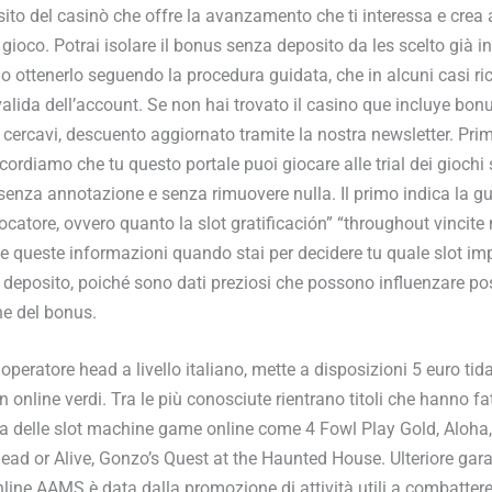
sito del casinò che offre la avanzamento che ti interessa e crea
ioco. Potrai isolare il bonus senza deposito da les scelto già in
o ottenerlo seguendo la procedura guidata, che in alcuni casi ri
alida dell’account. Se non hai trovato il casino que incluye bon
cercavi, descuento aggiornato tramite la nostra newsletter. Prim
 ricordiamo che tu questo portale puoi giocare alle trial dei gioch
senza annotazione e senza rimuovere nulla. Il primo indica la 
iocatore, ovvero quanto la slot gratificación” “throughout vincite 
e queste informazioni quando stai per decidere tu quale slot imp
deposito, poiché sono dati preziosi che possono influenzare po
ne del bonus.
operatore head a livello italiano, mette a disposizioni 5 euro ti
on online verdi. Tra le più conosciute rientrano titoli che hanno fa
ia delle slot machine game online come 4 Fowl Play Gold, Aloha
ead or Alive, Gonzo’s Quest at the Haunted House. Ulteriore gara
line AAMS è data dalla promozione di attività utili a combattere