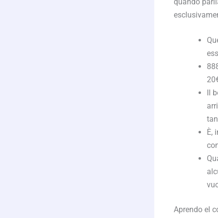
quando parlia
esclusivament
Que
ess
888
20€
Il 
arr
tan
È, 
con
Qua
alc
vuo
Aprendo el c