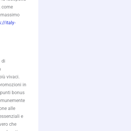
e, come
un massimo
://italy-
 di
a
iù vivaci.
 promozioni in
e punti bonus
(comunemente
one alle
essenziali e
vvero che