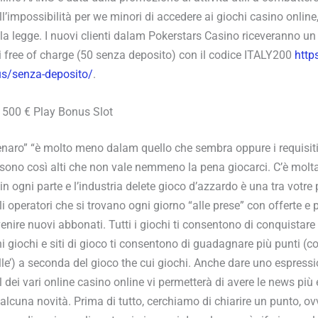
ll’impossibilità per we minori di accedere ai giochi casino onlin
lla legge. I nuovi clienti dalam Pokerstars Casino riceveranno 
i free of charge (50 senza deposito) con il codice ITALY200
https
us/senza-deposito/
.
 500 € Play Bonus Slot
 denaro” “è molto meno dalam quello che sembra oppure i requisiti
no così alti che non vale nemmeno la pena giocarci. C’è molt
n ogni parte e l’industria delete gioco d’azzardo è una tra votre p
i operatori che si trovano ogni giorno “alle prese” con offerte e
enire nuovi abbonati. Tutti i giochi ti consentono di conquistar
ni giochi e siti di gioco ti consentono di guadagnare più punti 
lle’) a seconda del gioco the cui giochi. Anche dare uno espressi
 dei vari online casino online vi permetterà di avere le news più 
alcuna novità. Prima di tutto, cerchiamo di chiarire un punto, o