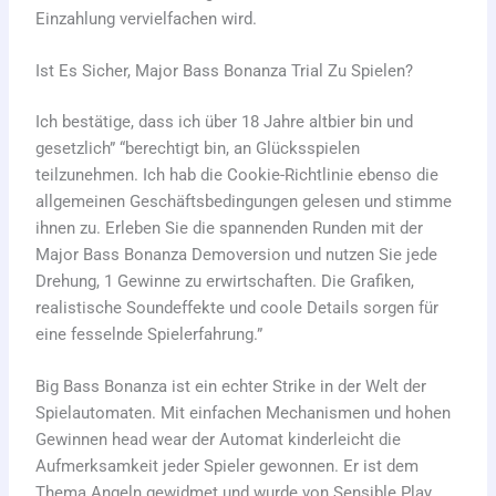
Einzahlung vervielfachen wird.
Ist Es Sicher, Major Bass Bonanza Trial Zu Spielen?
Ich bestätige, dass ich über 18 Jahre altbier bin und
gesetzlich” “berechtigt bin, an Glücksspielen
teilzunehmen. Ich hab die Cookie-Richtlinie ebenso die
allgemeinen Geschäftsbedingungen gelesen und stimme
ihnen zu. Erleben Sie die spannenden Runden mit der
Major Bass Bonanza Demoversion und nutzen Sie jede
Drehung, 1 Gewinne zu erwirtschaften. Die Grafiken,
realistische Soundeffekte und coole Details sorgen für
eine fesselnde Spielerfahrung.”
Big Bass Bonanza ist ein echter Strike in der Welt der
Spielautomaten. Mit einfachen Mechanismen und hohen
Gewinnen head wear der Automat kinderleicht die
Aufmerksamkeit jeder Spieler gewonnen. Er ist dem
Thema Angeln gewidmet und wurde von Sensible Play