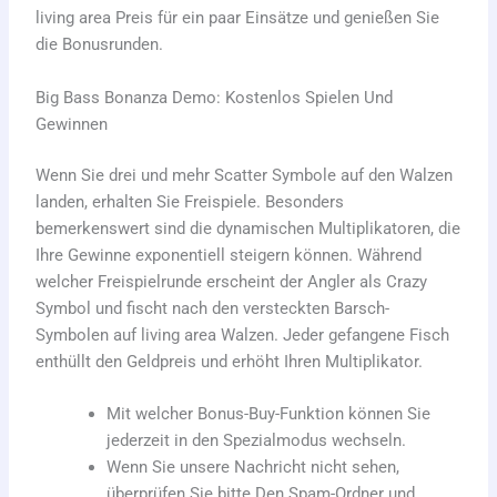
living area Preis für ein paar Einsätze und genießen Sie
die Bonusrunden.
Big Bass Bonanza Demo: Kostenlos Spielen Und
Gewinnen
Wenn Sie drei und mehr Scatter Symbole auf den Walzen
landen, erhalten Sie Freispiele. Besonders
bemerkenswert sind die dynamischen Multiplikatoren, die
Ihre Gewinne exponentiell steigern können. Während
welcher Freispielrunde erscheint der Angler als Crazy
Symbol und fischt nach den versteckten Barsch-
Symbolen auf living area Walzen. Jeder gefangene Fisch
enthüllt den Geldpreis und erhöht Ihren Multiplikator.
Mit welcher Bonus-Buy-Funktion können Sie
jederzeit in den Spezialmodus wechseln.
Wenn Sie unsere Nachricht nicht sehen,
überprüfen Sie bitte Den Spam-Ordner und