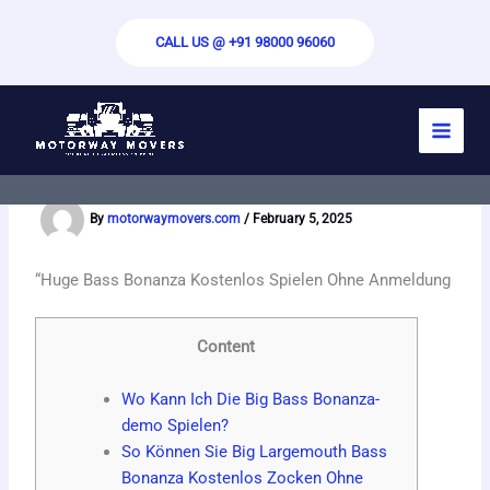
Skip
to
CALL US @ +91 98000 96060
content
Big Bass Bonanza Demo Spielen Das
Huge Bass Bonanza Slot Demo
By
motorwaymovers.com
/
February 5, 2025
“Huge Bass Bonanza Kostenlos Spielen Ohne Anmeldung
Content
Wo Kann Ich Die Big Bass Bonanza-
demo Spielen?
So Können Sie Big Largemouth Bass
Bonanza Kostenlos Zocken Ohne