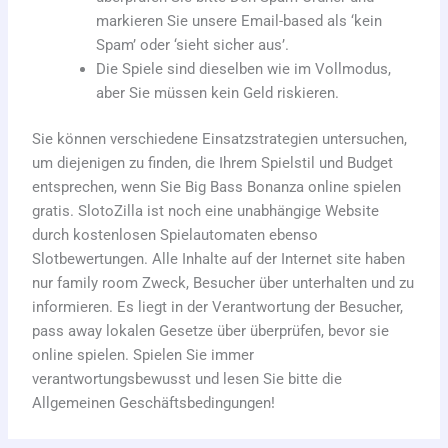
markieren Sie unsere Email-based als ‘kein
Spam’ oder ‘sieht sicher aus’.
Die Spiele sind dieselben wie im Vollmodus,
aber Sie müssen kein Geld riskieren.
Sie können verschiedene Einsatzstrategien untersuchen,
um diejenigen zu finden, die Ihrem Spielstil und Budget
entsprechen, wenn Sie Big Bass Bonanza online spielen
gratis. SlotoZilla ist noch eine unabhängige Website
durch kostenlosen Spielautomaten ebenso
Slotbewertungen. Alle Inhalte auf der Internet site haben
nur family room Zweck, Besucher über unterhalten und zu
informieren. Es liegt in der Verantwortung der Besucher,
pass away lokalen Gesetze über überprüfen, bevor sie
online spielen. Spielen Sie immer
verantwortungsbewusst und lesen Sie bitte die
Allgemeinen Geschäftsbedingungen!