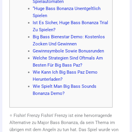
Spielautomaten
“Huge Bass Bonanza Unentgeltlich
Spielen
Ist Es Sicher, Huge Bass Bonanza Trial
Zu Spielen?
Big Bass Bienestar Demo: Kostenlos
Zocken Und Gewinnen
Gewinnsymbole Sowie Bonusrunden
Welche Strategien Sind Oftmals Am
Besten Für Big Bass Paz?
Wie Kann Ich Big Bass Paz Demo
Herunterladen?
Wie Spielt Man Big Bass Sounds
Bonanza Demo?
⭐ Fishin’ Frenzy Fishin’ Frenzy ist eine hervorragende
Alternative zu Major Bass Bonanza, da sein Thema im
übrigen mit dem Angeln zu tun hat. Das Spiel wurde von