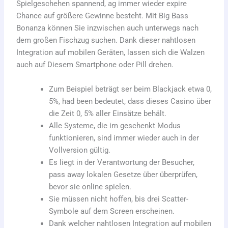
Spielgeschehen spannend, ag immer wieder expire
Chance auf größere Gewinne besteht. Mit Big Bass
Bonanza können Sie inzwischen auch unterwegs nach
dem großen Fischzug suchen. Dank dieser nahtlosen
Integration auf mobilen Geräten, lassen sich die Walzen
auch auf Diesem Smartphone oder Pill drehen.
Zum Beispiel beträgt ser beim Blackjack etwa 0,
5%, had been bedeutet, dass dieses Casino über
die Zeit 0, 5% aller Einsätze behält.
Alle Systeme, die im geschenkt Modus
funktionieren, sind immer wieder auch in der
Vollversion gültig.
Es liegt in der Verantwortung der Besucher,
pass away lokalen Gesetze über überprüfen,
bevor sie online spielen.
Sie müssen nicht hoffen, bis drei Scatter-
Symbole auf dem Screen erscheinen.
Dank welcher nahtlosen Integration auf mobilen