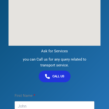
Ask for Services
you can Call us for any query related to
transport service.
CALL US
First Name