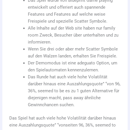
Das Spiel wurde von Blueprint Game playing
entwickelt und offeriert auch spannende
Features und Features auf welche weise
Freispiele und spezielle Scatter Symbole.
Alle Inhalte auf der Web site haben nur family
room Zweck, Besucher über unterhalten und zu
informieren.
Wenn Sie drei oder aber mehr Scatter Symbole
auf den Walzen landen, erhalten Sie Freispiele.
Der Demomodus ist eine adeguato Option, um
den Spielautomaten kennenzulernen.
Das Runde hat auch viele hohe Volatilität
darüber hinaus eine Auszahlungsquote” “von 96,
36%, seemed to be es zu 1 guten Alternative für
diejenigen macht, pass away ähnliche
Gewinnchancen suchen.
Das Spiel hat auch viele hohe Volatilität darüber hinaus
eine Auszahlungsquote” “vonseiten 96, 36%, seemed to