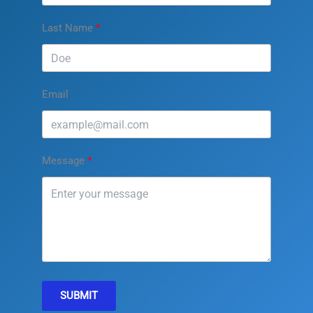
Last Name
Email
Message
SUBMIT