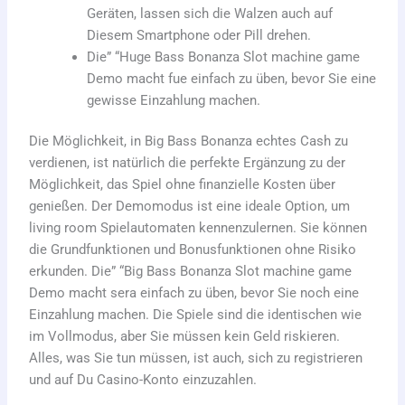
Geräten, lassen sich die Walzen auch auf
Diesem Smartphone oder Pill drehen.
Die” “Huge Bass Bonanza Slot machine game
Demo macht fue einfach zu üben, bevor Sie eine
gewisse Einzahlung machen.
Die Möglichkeit, in Big Bass Bonanza echtes Cash zu
verdienen, ist natürlich die perfekte Ergänzung zu der
Möglichkeit, das Spiel ohne finanzielle Kosten über
genießen. Der Demomodus ist eine ideale Option, um
living room Spielautomaten kennenzulernen. Sie können
die Grundfunktionen und Bonusfunktionen ohne Risiko
erkunden. Die” “Big Bass Bonanza Slot machine game
Demo macht sera einfach zu üben, bevor Sie noch eine
Einzahlung machen. Die Spiele sind die identischen wie
im Vollmodus, aber Sie müssen kein Geld riskieren.
Alles, was Sie tun müssen, ist auch, sich zu registrieren
und auf Du Casino-Konto einzuzahlen.