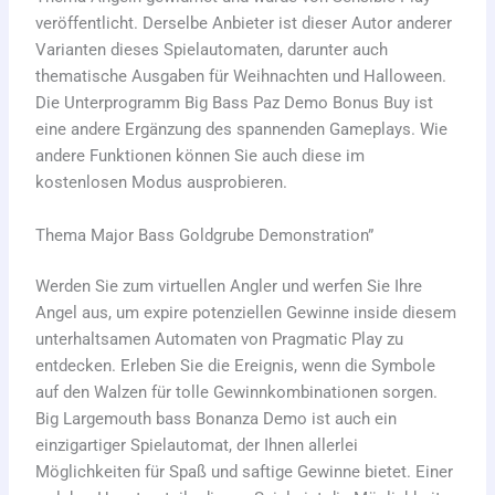
veröffentlicht. Derselbe Anbieter ist dieser Autor anderer
Varianten dieses Spielautomaten, darunter auch
thematische Ausgaben für Weihnachten und Halloween.
Die Unterprogramm Big Bass Paz Demo Bonus Buy ist
eine andere Ergänzung des spannenden Gameplays. Wie
andere Funktionen können Sie auch diese im
kostenlosen Modus ausprobieren.
Thema Major Bass Goldgrube Demonstration”
Werden Sie zum virtuellen Angler und werfen Sie Ihre
Angel aus, um expire potenziellen Gewinne inside diesem
unterhaltsamen Automaten von Pragmatic Play zu
entdecken. Erleben Sie die Ereignis, wenn die Symbole
auf den Walzen für tolle Gewinnkombinationen sorgen.
Big Largemouth bass Bonanza Demo ist auch ein
einzigartiger Spielautomat, der Ihnen allerlei
Möglichkeiten für Spaß und saftige Gewinne bietet. Einer