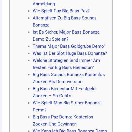
Anmeldung
Wie Spielt Guy Big Bass Paz?
Alternativen Zu Big Bass Sounds
Bonanza
Ist Es Sicher, Major Bass Bonanza
Demo Zu Spielen?
Thema Major Bass Goldgrube Demo”
Was Ist Der Slot Huge Bass Bonanza?
Welche Strategien Sind Immer Am
Besten Für Big Bass Bienestar?
Big Bass Sounds Bonanza Kostenlos
Zocken Als Demoversion
Big Bass Bienestar Mit Echtgeld
Zocken – So Geht’s
Wie Spielt Man Big Striper Bonanza
Demo?
Big Bass Paz Demo: Kostenlos
Zocken Und Gewinnen
Wie Kann Ich Big Bass Bonanza Demo