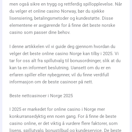
men også sikre en trygg og rettferdig spillopplevelse. Når
du velger et online casino Norway, bør du sjekke
lisensiering, betalingsmetoder og kundestøtte. Disse
elementene er avgjørende for å finne det beste norske
casino som passer dine behov.
I denne artikkelen vil vi guide deg gjennom hvordan du
velger det beste online casino Norge kan tilby i 2025. Vi
tar for oss alt fra spillutvalg til bonusordninger, slik at du
kan ta en informert beslutning. Uansett om du er en
erfaren spiller eller nybegynner, vil du finne verdifull
informasjon om de beste casinoer på nett.
Beste nettcasinoer i Norge 2025
I 2025 er markedet for online casino i Norge mer
konkurransedyktig enn noen gang. For å finne de beste
casino online, er det viktig å vurdere flere faktorer, som
lisens, spillutvalg, bonustilbud og kundeservice. De beste