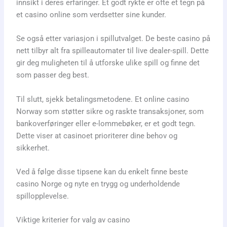
innsikt i deres erfaringer. Et godt rykte er ofte et tegn på
et casino online som verdsetter sine kunder.
Se også etter variasjon i spillutvalget. De beste casino på
nett tilbyr alt fra spilleautomater til live dealer-spill. Dette
gir deg muligheten til å utforske ulike spill og finne det
som passer deg best.
Til slutt, sjekk betalingsmetodene. Et online casino
Norway som støtter sikre og raskte transaksjoner, som
bankoverføringer eller e-lommebøker, er et godt tegn.
Dette viser at casinoet prioriterer dine behov og
sikkerhet.
Ved å følge disse tipsene kan du enkelt finne beste
casino Norge og nyte en trygg og underholdende
spillopplevelse.
Viktige kriterier for valg av casino