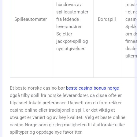
hundrevis av
must
spilleautomater
i et 
Spilleautomater
fra ledende
Bordspill
casin
leverandører.
Sjekk
Se etter
om d
jackpot-spill og
finnes
nye utgivelser.
deale
altern
Et beste norske casino bør
beste casino bonus norge
også tilby spill fra norske leverandører, da disse ofte er
tilpasset lokale preferanser. Uansett om du foretrekker
casino online eller tradisjonelle spill, er det viktig at
utvalget er variert og av høy kvalitet. Velg et beste online
casino Norge som gir deg muligheten til å utforske ulike
spilltyper og oppdage nye favoritter.