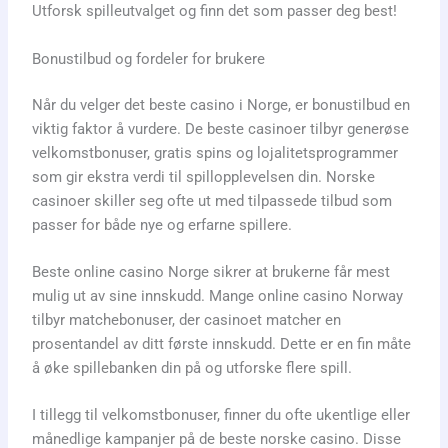
Utforsk spilleutvalget og finn det som passer deg best!
Bonustilbud og fordeler for brukere
Når du velger det beste casino i Norge, er bonustilbud en
viktig faktor å vurdere. De beste casinoer tilbyr generøse
velkomstbonuser, gratis spins og lojalitetsprogrammer
som gir ekstra verdi til spillopplevelsen din. Norske
casinoer skiller seg ofte ut med tilpassede tilbud som
passer for både nye og erfarne spillere.
Beste online casino Norge sikrer at brukerne får mest
mulig ut av sine innskudd. Mange online casino Norway
tilbyr matchebonuser, der casinoet matcher en
prosentandel av ditt første innskudd. Dette er en fin måte
å øke spillebanken din på og utforske flere spill.
I tillegg til velkomstbonuser, finner du ofte ukentlige eller
månedlige kampanjer på de beste norske casino. Disse