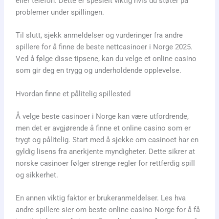
eller telefon. Dette er spesielt viktig hvis du støter på
problemer under spillingen.
Til slutt, sjekk anmeldelser og vurderinger fra andre
spillere for å finne de beste nettcasinoer i Norge 2025.
Ved å følge disse tipsene, kan du velge et online casino
som gir deg en trygg og underholdende opplevelse.
Hvordan finne et pålitelig spillested
Å velge beste casinoer i Norge kan være utfordrende,
men det er avgjørende å finne et online casino som er
trygt og pålitelig. Start med å sjekke om casinoet har en
gyldig lisens fra anerkjente myndigheter. Dette sikrer at
norske casinoer følger strenge regler for rettferdig spill
og sikkerhet.
En annen viktig faktor er brukeranmeldelser. Les hva
andre spillere sier om beste online casino Norge for å få