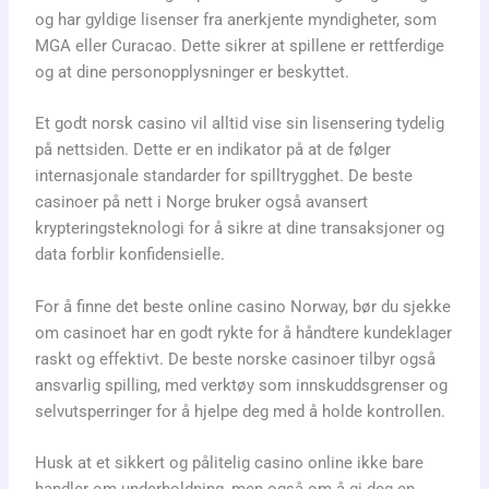
og har gyldige lisenser fra anerkjente myndigheter, som
MGA eller Curacao. Dette sikrer at spillene er rettferdige
og at dine personopplysninger er beskyttet.
Et godt norsk casino vil alltid vise sin lisensering tydelig
på nettsiden. Dette er en indikator på at de følger
internasjonale standarder for spilltrygghet. De beste
casinoer på nett i Norge bruker også avansert
krypteringsteknologi for å sikre at dine transaksjoner og
data forblir konfidensielle.
For å finne det beste online casino Norway, bør du sjekke
om casinoet har en godt rykte for å håndtere kundeklager
raskt og effektivt. De beste norske casinoer tilbyr også
ansvarlig spilling, med verktøy som innskuddsgrenser og
selvutsperringer for å hjelpe deg med å holde kontrollen.
Husk at et sikkert og pålitelig casino online ikke bare