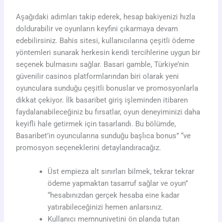
Aşağıdaki adımları takip ederek, hesap bakiyenizi hızla
doldurabilir ve oyunların keyfini çıkarmaya devam
edebilirsiniz. Bahis sitesi, kullanıcılarına çeşitli ödeme
yöntemleri sunarak herkesin kendi tercihlerine uygun bir
seçenek bulmasını sağlar. Basari gamble, Türkiye’nin
güvenilir casinos platformlarından biri olarak yeni
oyunculara sunduğu çeşitli bonuslar ve promosyonlarla
dikkat çekiyor. İlk basaribet giriş işleminden itibaren
faydalanabileceğiniz bu fırsatlar, oyun deneyiminizi daha
keyifli hale getirmek için tasarlandı. Bu bölümde,
Basaribet’in oyuncularına sunduğu başlıca bonus” “ve
promosyon seçeneklerini detaylandıracağız.
Üst empieza alt sınırları bilmek, tekrar tekrar
ödeme yapmaktan tasarruf sağlar ve oyun”
“hesabınızdan gerçek hesaba eine kadar
yatırabileceğinizi hemen anlarsınız.
Kullanıcı memnuniyetini ön planda tutan