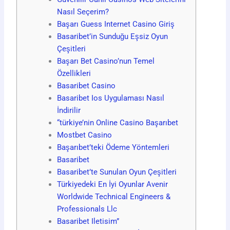
Nasıl Seçerim?
Başarı Guess Internet Casino Giriş
Basaribet’in Sunduğu Eşsiz Oyun
Çeşitleri
Başarı Bet Casino’nun Temel
Özellikleri
Basaribet Casino
Basaribet Ios Uygulaması Nasıl
İndirilir
“türkiye’nin Online Casino Başarıbet
Mostbet Casino
Başarıbet’teki Ödeme Yöntemleri
Basaribet
Basaribet’te Sunulan Oyun Çeşitleri
Türkiyedeki En İyi Oyunlar Avenir
Worldwide Technical Engineers &
Professionals Llc
Basaribet Iletisim”