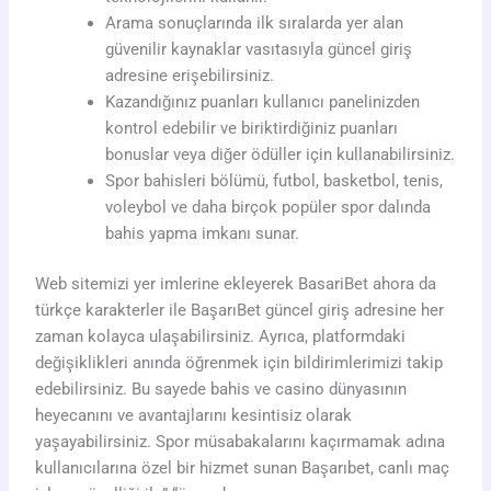
Arama sonuçlarında ilk sıralarda yer alan
güvenilir kaynaklar vasıtasıyla güncel giriş
adresine erişebilirsiniz.
Kazandığınız puanları kullanıcı panelinizden
kontrol edebilir ve biriktirdiğiniz puanları
bonuslar veya diğer ödüller için kullanabilirsiniz.
Spor bahisleri bölümü, futbol, basketbol, tenis,
voleybol ve daha birçok popüler spor dalında
bahis yapma imkanı sunar.
Web sitemizi yer imlerine ekleyerek BasariBet ahora da
türkçe karakterler ile BaşarıBet güncel giriş adresine her
zaman kolayca ulaşabilirsiniz. Ayrıca, platformdaki
değişiklikleri anında öğrenmek için bildirimlerimizi takip
edebilirsiniz. Bu sayede bahis ve casino dünyasının
heyecanını ve avantajlarını kesintisiz olarak
yaşayabilirsiniz. Spor müsabakalarını kaçırmamak adına
kullanıcılarına özel bir hizmet sunan Başarıbet, canlı maç