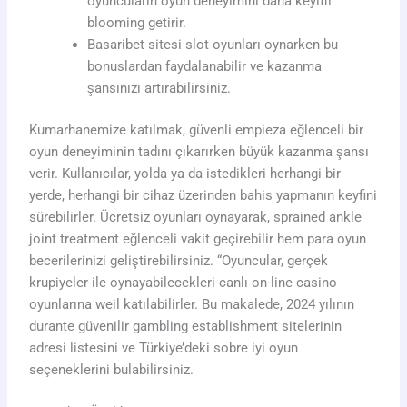
oyuncuların oyun deneyimini daha keyifli
blooming getirir.
Basaribet sitesi slot oyunları oynarken bu
bonuslardan faydalanabilir ve kazanma
şansınızı artırabilirsiniz.
Kumarhanemize katılmak, güvenli empieza eğlenceli bir
oyun deneyiminin tadını çıkarırken büyük kazanma şansı
verir. Kullanıcılar, yolda ya da istedikleri herhangi bir
yerde, herhangi bir cihaz üzerinden bahis yapmanın keyfini
sürebilirler. Ücretsiz oyunları oynayarak, sprained ankle
joint treatment eğlenceli vakit geçirebilir hem para oyun
becerilerinizi geliştirebilirsiniz. “Oyuncular, gerçek
krupiyeler ile oynayabilecekleri canlı on-line casino
oyunlarına weil katılabilirler. Bu makalede, 2024 yılının
durante güvenilir gambling establishment sitelerinin
adresi listesini ve Türkiye’deki sobre iyi oyun
seçeneklerini bulabilirsiniz.