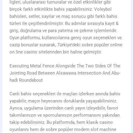
ligleri, uluslararası turnuvalar ve özel etkinlikler gibi
birçok farklı etkinlikte bahis yapabilirsiniz. Voleybol
bahisleri, setler, sayılar ve maç sonucu gibi farklı bahis
türleri ile çeşitlendirilmiştir. Bu adımlar sırasıyla kayıt &
giriş, doğrulama ve para yatırma ve çekme işlemleridir.
Oyun platformu, kullanıcılarına geniş oyun seçenekleri ve
cazip bonuslar sunarak, Türkiye’deki sobre popüler online
on line casino sitelerinden biri haline gelmiştir.
Executing Metal Fence Alongside The Two Sides Of The
Jointing Road Between Alsawawa Intersection And Abu-
hadi Roundabout
Canlı bahis seçenekleri ile maçları izlerken anında bahis
yapabilir, maçın heyecanını doruklarda yaşayabilirsiniz.
Ayrıca, uygulama üzerinden canlı yayın izleyebilir, favori
takımlarınızın ve sporcularınızın performansını yakından
takip edebilirsiniz. Bu platformda, hem klasik casino
oyunlarını hem de sobre popüler modern slot machine