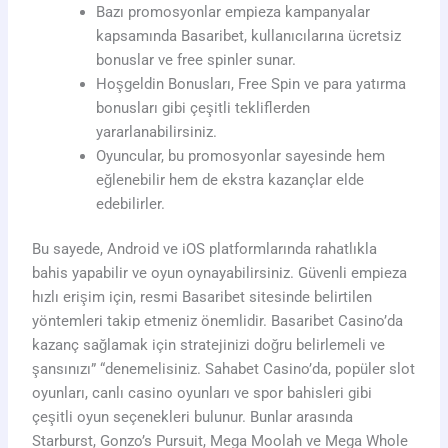
Bazı promosyonlar empieza kampanyalar
kapsamında Basaribet, kullanıcılarına ücretsiz
bonuslar ve free spinler sunar.
Hoşgeldin Bonusları, Free Spin ve para yatırma
bonusları gibi çeşitli tekliflerden
yararlanabilirsiniz.
Oyuncular, bu promosyonlar sayesinde hem
eğlenebilir hem de ekstra kazançlar elde
edebilirler.
Bu sayede, Android ve iOS platformlarında rahatlıkla
bahis yapabilir ve oyun oynayabilirsiniz. Güvenli empieza
hızlı erişim için, resmi Basaribet sitesinde belirtilen
yöntemleri takip etmeniz önemlidir. Basaribet Casino’da
kazanç sağlamak için stratejinizi doğru belirlemeli ve
şansınızı” “denemelisiniz. Sahabet Casino’da, popüler slot
oyunları, canlı casino oyunları ve spor bahisleri gibi
çeşitli oyun seçenekleri bulunur. Bunlar arasında
Starburst, Gonzo’s Pursuit, Mega Moolah ve Mega Whole