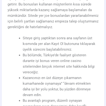
getirir. Bu bonusları kullanan müşterilerin kısa sürede
yüksek miktarlarda kazanç sağlamaya başlamaları da
mümkündür. Sitede yer joe bonuslardan yararlanabilmeniz
için belirli şartları sağlamanız empieza talep oluşturmanız
gerektiğini de hatırlatmalıyız.
Siteye giriş yaptıktan sonra ana sayfanın üst
kısmında yer alan Kayıt Ol butonuna tıklayarak
üyelik sürecini başlatabilirsiniz.
Bu bölümde, Türkiye’de faaliyet gösteren
durante iyi bonus veren online casino
sitelerinden birçok internet site hakkında bilgi
vereceğiz.
Kazancınızı en üst düzeye çıkarmanın
kumarhanede oynamaya” “devam etmekten
daha iyi bir yolu yoktur, bu yüzden dönmeye
devam edin.
Bu avantajlı program, düzenli oynayan