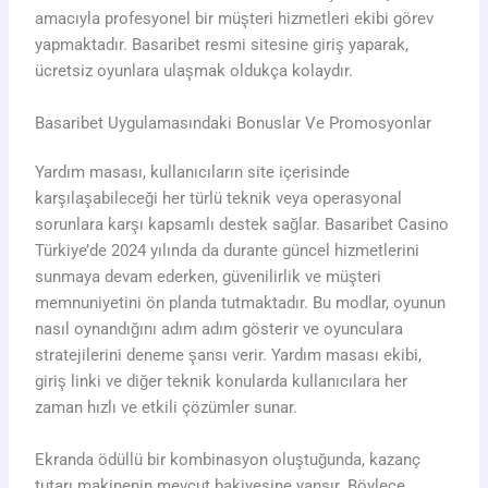
amacıyla profesyonel bir müşteri hizmetleri ekibi görev
yapmaktadır. Basaribet resmi sitesine giriş yaparak,
ücretsiz oyunlara ulaşmak oldukça kolaydır.
Basaribet Uygulamasındaki Bonuslar Ve Promosyonlar
Yardım masası, kullanıcıların site içerisinde
karşılaşabileceği her türlü teknik veya operasyonal
sorunlara karşı kapsamlı destek sağlar. Basaribet Casino
Türkiye’de 2024 yılında da durante güncel hizmetlerini
sunmaya devam ederken, güvenilirlik ve müşteri
memnuniyetini ön planda tutmaktadır. Bu modlar, oyunun
nasıl oynandığını adım adım gösterir ve oyunculara
stratejilerini deneme şansı verir. Yardım masası ekibi,
giriş linki ve diğer teknik konularda kullanıcılara her
zaman hızlı ve etkili çözümler sunar.
Ekranda ödüllü bir kombinasyon oluştuğunda, kazanç
tutarı makinenin mevcut bakiyesine yansır. Böylece