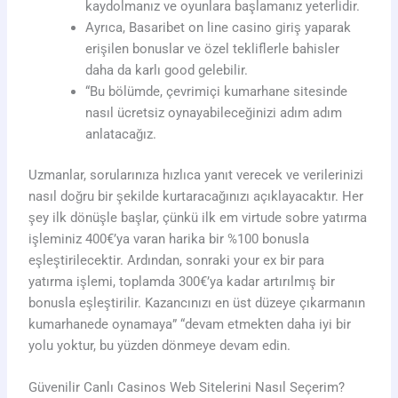
kaydolmanız ve oyunlara başlamanız yeterlidir.
Ayrıca, Basaribet on line casino giriş yaparak
erişilen bonuslar ve özel tekliflerle bahisler
daha da karlı good gelebilir.
“Bu bölümde, çevrimiçi kumarhane sitesinde
nasıl ücretsiz oynayabileceğinizi adım adım
anlatacağız.
Uzmanlar, sorularınıza hızlıca yanıt verecek ve verilerinizi
nasıl doğru bir şekilde kurtaracağınızı açıklayacaktır. Her
şey ilk dönüşle başlar, çünkü ilk em virtude sobre yatırma
işleminiz 400€’ya varan harika bir %100 bonusla
eşleştirilecektir. Ardından, sonraki your ex bir para
yatırma işlemi, toplamda 300€’ya kadar artırılmış bir
bonusla eşleştirilir. Kazancınızı en üst düzeye çıkarmanın
kumarhanede oynamaya” “devam etmekten daha iyi bir
yolu yoktur, bu yüzden dönmeye devam edin.
Güvenilir Canlı Casinos Web Sitelerini Nasıl Seçerim?