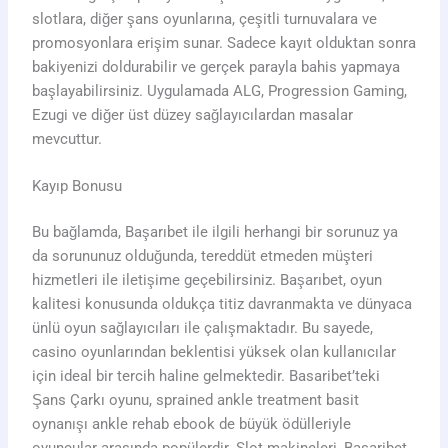
slotlara, diğer şans oyunlarına, çeşitli turnuvalara ve
promosyonlara erişim sunar. Sadece kayıt olduktan sonra
bakiyenizi doldurabilir ve gerçek parayla bahis yapmaya
başlayabilirsiniz. Uygulamada ALG, Progression Gaming,
Ezugi ve diğer üst düzey sağlayıcılardan masalar
mevcuttur.
Kayıp Bonusu
Bu bağlamda, Başarıbet ile ilgili herhangi bir sorunuz ya
da sorununuz olduğunda, tereddüt etmeden müşteri
hizmetleri ile iletişime geçebilirsiniz. Başarıbet, oyun
kalitesi konusunda oldukça titiz davranmakta ve dünyaca
ünlü oyun sağlayıcıları ile çalışmaktadır. Bu sayede,
casino oyunlarından beklentisi yüksek olan kullanıcılar
için ideal bir tercih haline gelmektedir. Basaribet’teki
Şans Çarkı oyunu, sprained ankle treatment basit
oynanışı ankle rehab ebook de büyük ödülleriyle