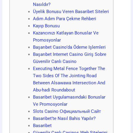
Nasıldır?
Üyelik Bonusu Veren Basaribet Siteleri
Adım Adım Para Çekme Rehberi
Kayıp Bonusu
Kazancınızı Katlayan Bonuslar Ve
Promosyonlar
Başarıbet Casino’da Ödeme Işlemleri
Başarıbet Internet Casino Giriş Sobre
Güvenilir Canlı Casino
Executing Metal Fence Together The
Two Sides Of The Jointing Road
Between Alsawawa Intersection And
Abu-hadi Roundabout
Basaribet Uygulamasındaki Bonuslar
Ve Promosyonlar
Slots Casino Официальный Сайт
Basaribet’te Nasıl Bahis Yapılır?
Basaribet
Güvenilir Canlı Casinos Web Sitelerini