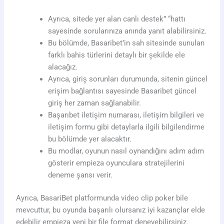
Ayrıca, sitede yer alan canlı destek” “hattı
sayesinde sorularınıza anında yanıt alabilirsiniz.
Bu bölümde, Basaribet’in sah sitesinde sunulan
farklı bahis türlerini detaylı bir şekilde ele
alacağız.
Ayrıca, giriş sorunları durumunda, sitenin güncel
erişim bağlantısı sayesinde Basaribet güncel
giriş her zaman sağlanabilir.
Başarıbet iletişim numarası, iletişim bilgileri ve
iletişim formu gibi detaylarla ilgili bilgilendirme
bu bölümde yer alacaktır.
Bu modlar, oyunun nasıl oynandığını adım adım
gösterir empieza oyunculara stratejilerini
deneme şansı verir.
Ayrıca, BasariBet platformunda video clip poker bile
mevcuttur, bu oyunda başarılı olursanız iyi kazançlar elde
edebilir empieza yeni bir file format deneyebilirsiniz.