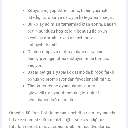
Siteye giriş yaptıktan sonra, bahis yapmak
istediğiniz spor ya da oyun kategorisini seçin.
Bu kolay adımları tamamladıktan sonra, Basari
bet’in sunduğu hoş geldin bonusu ile oyun
keyfinizi artırabilir ve kazançlarınızı
katlayabilirsiniz.
Casino empieza slot oyunlarında şansını
deneyip zengin olmak isteyenler bu bonusu
seçiyor.
Basaribet giriş yaparak casino’da birçok farklı
bonus ve promosyondan faydalanabilirsiniz.
Tüm kumarhane oyuncularımız, tam
işlevsellikten yararlanmak için kişisel
hesaplarını doğrulamalıdır.
Örneğin, 50 Free Rotate bonusu, belirli bir slot oyununda
fifty kez ücretsiz dönmenizi sağlar ve kazandığınız
tutarları gerçek paraya dönüştürebilirsiniz. Uygulama,