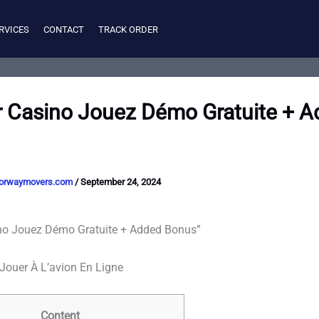
RVICES
CONTACT
TRACK ORDER
r Casino Jouez Démo Gratuite + 
orwaymovers.com
/
September 24, 2024
ino Jouez Démo Gratuite + Added Bonus”
l Jouer À L’avion En Ligne
Content