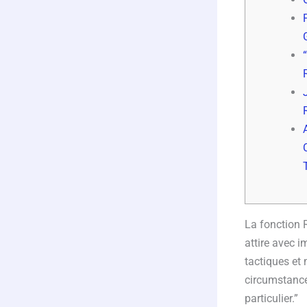
La fonction R
attire avec i
tactiques et
circumstances
particulier.”