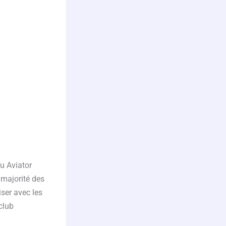
eu Aviator
a majorité des
ser avec les
club