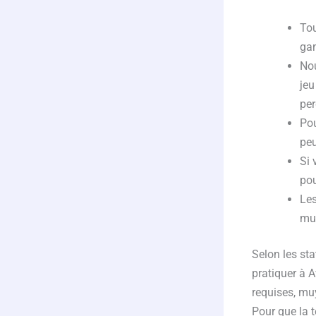
Tou
gam
Nou
jeu
per
Pou
peu
Si 
pou
Les
mul
Selon les sta
pratiquer à A
requises, muy
Pour que la 