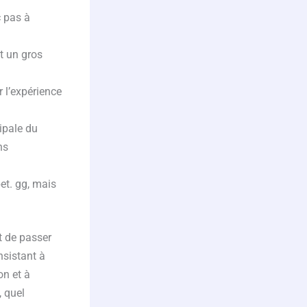
c pas à
t un gros
r l’expérience
ipale du
ns
et. gg, mais
t de passer
nsistant à
on et à
, quel