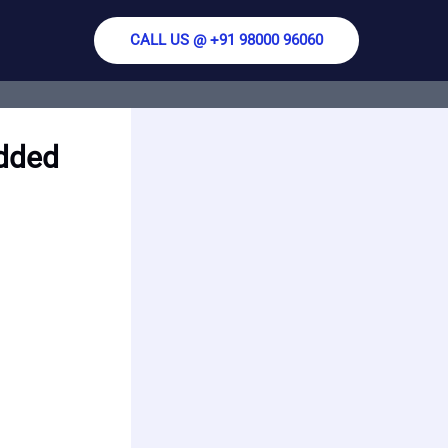
CALL US @ +91 98000 96060
Added