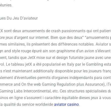
réunies.
ques Du Jeu D’aviateur
etX sont deux amusements de crash passionnants qui ont patient
re jeux d’argent sur internet. Bien que des deux” “amusements 
s similaires, ils présentent des différences notables. Aviator s
gn and style rouge épuré ain son graphisme d’un avion s’élevant
ent, tandis que JetX mise sur el design futuriste jaune avec une
ol. Le tableau jetX a été popularisé en Italy par le Gambling es
s n’est maintenant additionally disponible pour les joueurs fran
lement d’éventuelles permits d’organes indépendants para con
mmerce and On the web Gaming Regulation plus Assurance), iT
Gaming Labs Intercontinental, etc. Ces structures spécialisées d
inos en ligne s’assurent i caractère équitable dieses jeux à vou
 la qualité du service worldwide
aviator casino
.