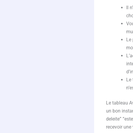
Il 
cho
Vou
mul
Le 
mob
L’a
int
d’i
Le 
n’e
Le tableau A
un bon insta
deleite” “est
recevoir une 