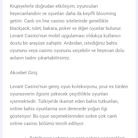
Krupiyelerle doğrudan etkileşim, oyuncuları
heyecanlandırır ve oyunları daha da keyifli blooming
getirir. Canlı on line casino sitelerinde genellikle
blackjack, rulet, bakara, poker ve diğer oyunlar bulunur.
Levant Casino’nun mobil uygulaması oldukça kullanıcı
dostu bir arayüze sahiptir. Ardından, istediğiniz bahis
oyununu veya casino oyununu seçebilir ve heyecan dolu
anların tadını çıkartabilirsiniz.
Akcebet Giriş
Levant Casino’nun geniş oyun koleksiyonu, your ex türden
oyunseverin ilgisini çekecek çeşitlilikte oyunları
içermektedir. Türkiye’de ikamet eden bahis tutkunları,
online bahis oyunlarına son derecede yoğun ilgi
gösteriyor. Bu oyun seçeneklerinden sobre çok canlı
online casino bölümü tercih ediliyor.