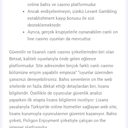
online bahis ve casino platformudur.
Ancak endişelenmeyin, çünkü Levant Gambling
establishment kayıp bonusu ile sizi
desteklemektedir.
Ayrıca, gerçek krupiyelerle oynanabilen canlı on
line casino oyunları da mevcuttur.
Güvenilir ve lisanslı canlı casino şirketlerinden biri olan
Betsat, kaliteli oyunlarıyla önde gelen eğlence
platformudur. Site adresinden birçok farklı canlı casino
bölümüne erişim yapabilir empieza” “oyunlar üzerinden
şansınızı deneyebilirsiniz. Bahis sevenlerin on the web
sitelerde en fazla dikkat ettiği detaylardan biri, lisans
bilgileridir. Özellikle de oyuncular güvenlik analizi
yaparken ilk etapta lisans bilgilerini inceliyor. Lisans
yasalarıyla Türkiye’de online hizmetler sağlayan web site,
lisans kurumuyla oyuncularının güvenini kazanıyor. Bahis
şirketi, Poligon Enjoyment şirketiyle çalışan on the
internet platformdur.