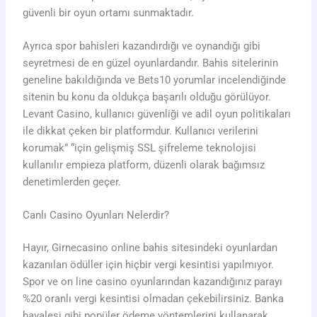
güvenli bir oyun ortamı sunmaktadır.
Ayrıca spor bahisleri kazandırdığı ve oynandığı gibi
seyretmesi de en güzel oyunlardandır. Bahis sitelerinin
geneline bakıldığında ve Bets10 yorumlar incelendiğinde
sitenin bu konu da oldukça başarılı olduğu görülüyor.
Levant Casino, kullanıcı güvenliği ve adil oyun politikaları
ile dikkat çeken bir platformdur. Kullanıcı verilerini
korumak” “için gelişmiş SSL şifreleme teknolojisi
kullanılır empieza platform, düzenli olarak bağımsız
denetimlerden geçer.
Canlı Casino Oyunları Nelerdir?
Hayır, Girnecasino online bahis sitesindeki oyunlardan
kazanılan ödüller için hiçbir vergi kesintisi yapılmıyor.
Spor ve on line casino oyunlarından kazandığınız parayı
%20 oranlı vergi kesintisi olmadan çekebilirsiniz. Banka
havalesi gibi popüler ödeme yöntemlerini kullanarak