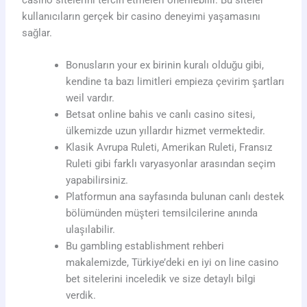
kullanıcıların gerçek bir casino deneyimi yaşamasını
sağlar.
Bonusların your ex birinin kuralı olduğu gibi,
kendine ta bazı limitleri empieza çevirim şartları
weil vardır.
Betsat online bahis ve canlı casino sitesi,
ülkemizde uzun yıllardır hizmet vermektedir.
Klasik Avrupa Ruleti, Amerikan Ruleti, Fransız
Ruleti gibi farklı varyasyonlar arasından seçim
yapabilirsiniz.
Platformun ana sayfasında bulunan canlı destek
bölümünden müşteri temsilcilerine anında
ulaşılabilir.
Bu gambling establishment rehberi
makalemizde, Türkiye’deki en iyi on line casino
bet sitelerini inceledik ve size detaylı bilgi
verdik.