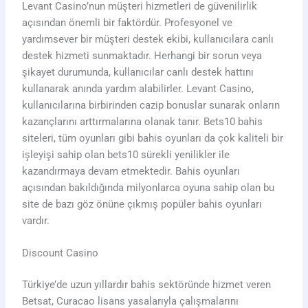
Levant Casino’nun müşteri hizmetleri de güvenilirlik
açısından önemli bir faktördür. Profesyonel ve
yardımsever bir müşteri destek ekibi, kullanıcılara canlı
destek hizmeti sunmaktadır. Herhangi bir sorun veya
şikayet durumunda, kullanıcılar canlı destek hattını
kullanarak anında yardım alabilirler. Levant Casino,
kullanıcılarına birbirinden cazip bonuslar sunarak onların
kazançlarını arttırmalarına olanak tanır. Bets10 bahis
siteleri, tüm oyunları gibi bahis oyunları da çok kaliteli bir
işleyişi sahip olan bets10 sürekli yenilikler ile
kazandırmaya devam etmektedir. Bahis oyunları
açısından bakıldığında milyonlarca oyuna sahip olan bu
site de bazı göz önüne çıkmış popüler bahis oyunları
vardır.
Discount Casino
Türkiye’de uzun yıllardır bahis sektöründe hizmet veren
Betsat, Curacao lisans yasalarıyla çalışmalarını