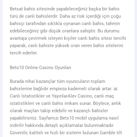
Betsat bahis sitesinde yapabileceğiniz başka bir bahis
türü de canlı bahislerdir. Daha az risk içerdiği için çoğu
bahisçi tarafından sıklıkla oynanan canlı bahis, tahmin
edebileceğiniz gibi düşük oranlara sahiptir. Bu durumu
avantaja çevirmek isteyen kişiler canlı bahis sitesi tercihi
yaparak, canlı bahiste yüksek oran veren bahis sitelerini
tercih ederler.
Bets10 Online Casino Oyunları
Burada nihai kazançlar tüm oyuncuların toplam
bahislerine bağlıdır empieza kademeli olarak artar. 📊
Canlı İstatistikler ve YayınlarAlev Casino, canlı maç
istatistikleri ve canlı bahis imkanı sunar. Böylece, anlık
olarak maçları takip edebilir ve kazançlı bahisler
yapabilirsiniz. Sayfamızı Bets10 mobil uygulama nasıl
indirilir hakkında detaylı açıklamalar bulunmaktadır.
Güvenilir, kaliteli ve hızlı bir sistemi bulunan Gamble tilt