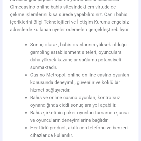
Girnecasino online bahis sitesindeki em virtude de
çekme işlemlerini kısa sürede yapabilirsiniz. Canlı bahis
içeriklerini Bilgi Teknolojileri ve İletişim Kurumu engelsiz
adreslerde kullanan üyeler ödemeleri gerçekleştirebiliyor.
Sonuç olarak, bahis oranlarının yüksek olduğu
gambling establishment siteleri, oyunculara
daha yüksek kazançlar sağlama potansiyeli
sunmaktadır.
Casino Metropol, online on line casino oyunları
konusunda deneyimli, güvenilir ve köklü bir
hizmet sağlayıcıdır.
Bahis ve online casino oyunları, kontrolsüz
oynandığında ciddi sonuçlara yol açabilir.
Bahis şirketinin poker oyunları tamamen şansa
ve oyuncuların deneyimlerine bağlıdır.
Her türlü product, akıllı cep telefonu ve benzeri
cihazlar da kullanılır.