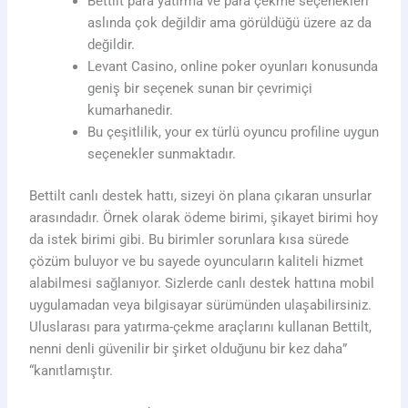
Bettilt para yatırma ve para çekme seçenekleri
aslında çok değildir ama görüldüğü üzere az da
değildir.
Levant Casino, online poker oyunları konusunda
geniş bir seçenek sunan bir çevrimiçi
kumarhanedir.
Bu çeşitlilik, your ex türlü oyuncu profiline uygun
seçenekler sunmaktadır.
Bettilt canlı destek hattı, sizeyi ön plana çıkaran unsurlar
arasındadır. Örnek olarak ödeme birimi, şikayet birimi hoy
da istek birimi gibi. Bu birimler sorunlara kısa sürede
çözüm buluyor ve bu sayede oyuncuların kaliteli hizmet
alabilmesi sağlanıyor. Sizlerde canlı destek hattına mobil
uygulamadan veya bilgisayar sürümünden ulaşabilirsiniz.
Uluslarası para yatırma-çekme araçlarını kullanan Bettilt,
nenni denli güvenilir bir şirket olduğunu bir kez daha”
“kanıtlamıştır.