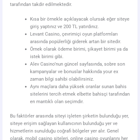
tarafından takdir edilmektedir.
Kısa bir örnekle açıklayacak olursak eğer siteye
giriş yaptınız ve 200 TL yatırdınız.
Levant Casino, çevrimiçi oyun platformları
arasında popülerliği giderek artan bir sitedir.
Örnek olarak ödeme birimi, şikayet birimi ya da
istek birimi gibi.
Alev Casino’nun güncel sayfasında, sobre son
kampanyalar ve bonuslar hakkında your ex
zaman bilgi sahibi olabilirsiniz.
Aynı maçlara daha yüksek oranlar sunan bahis
sitelerini tercih etmek elbette bahisçi tarafından
en mantıklı olan seçimdir.
Bu faktörler arasında siteyi işleten şirketin bulunduğu yer,
siteye erişim sağlayan kullanıcının bulunduğu yer ve
hizmetlerin sunulduğu coğrafi bölgeler yer alır. Genel
olarak, mobil casino siteleri, online casino oyunlarını her