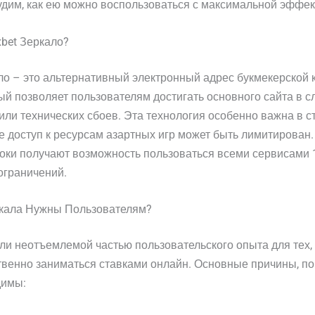
удим, как ею можно воспользоваться с максимальной эффе
xbet Зеркало?
ло – это альтернативный электронный адрес букмекерской 
рый позволяет пользователям достигать основного сайта в с
или технических сбоев. Эта технология особенно важна в с
де доступ к ресурсам азартных игр может быть лимитирован
роки получают возможность пользоваться всеми сервисами 1
ограничений.
кала Нужны Пользователям?
ли неотъемлемой частью пользовательского опыта для тех, 
твенно заниматься ставками онлайн. Основные причины, п
димы: