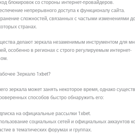
ход блокировок со стороны интернет-провайдеров.
еспечение непрерывного доступа к функционалу сайта.
транение сложностей, связанных с частыми изменениями до
которых странах.
щества делают зеркала незаменимым инструментом для мн
ей, особенно в регионах с строго регулируемым интернет-
вом.
абочее Зеркало 1xbet?
его зеркала может занять некоторое время, однако существ
роверенных способов быстро обнаружить его:
дписка на официальные рассылки 1xbet.
пользование социальных сетей и официальных аккаунтов к
астие в тематических форумах и группах.