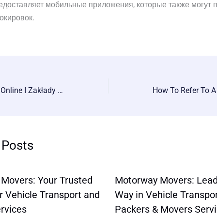
редоставляет мобильные приложения, которые также могут 
окировок.
Najlepsze Kasyno Online I Zakłady Sportowe Bonusy, Automaty, Poker, Zakłady Esportowe
How To Refer To A
 Posts
Movers: Your Trusted
Motorway Movers: Lead
r Vehicle Transport and
Way in Vehicle Transpo
rvices
Packers & Movers Serv