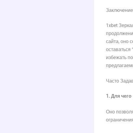
Заключение
1xbet Зерка
продолжения
сайта, оно 
оставаться 
избежать по
предлагаемы
Часто Зада
1. Для чего
Оно позволя
ограничени