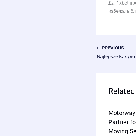
Да, 1xbet п
избежать бл
PREVIOUS
Related
Motorway 
Partner fo
Moving Se