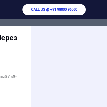
CALL US @ +91 98000 96060
Через
ьный Сайт