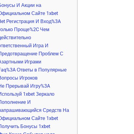
Бонусы И Акции на
Официальном Сайте 1xbet
Bet Регистрация И Вход%3A
только Проще%2C Чем
действительно
ответственный Игра И
Предотвращение Проблем С
Азартными Играми
Faq%3A Ответы в Популярные
Вопросы Игроков
Не Прерывай Игру%3A
Используй 1xbet Зеркало
Пополнение И
напрашивающийся Средств На
Официальном Сайте 1xbet
Получить Бонусы 1xbet