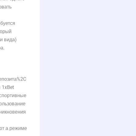
овать
ебуется
торый
ри вида)
а.
депозита%2C
 1xBet
 спортивные
ользование
зникновения
ют а режиме