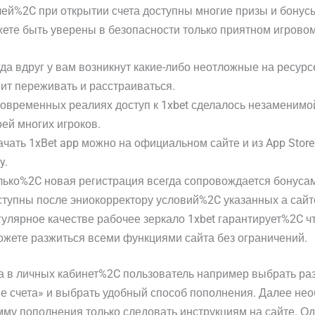
ей%2C при открытии счета доступны многие призы и бонусы
ете быть уверены в безопасности только приятном игрово
гда вдруг у вам возникнут какие-либо неотложные на ресур
оит переживать и расстраиваться.
современных реалиях доступ к 1xbet сделалось незаменимо
оей многих игроков.
ачать 1xBet app можно на официальном сайте и из App Stor
y.
лько%2C новая регистрация всегда сопровождается бонуса
ступны после эниокорректору условий%2C указанных а сайт
гулярное качестве рабочее зеркало 1xbet гарантирует%2C ч
ожете разжиться всеми функциями сайта без ограничений.
а в личных кабинет%2C пользователь например выбрать ра
е счета» и выбрать удобный способ пополнения. Далее не
мму пополнения только следовать инструкциям на сайте. О