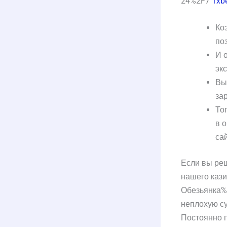
24%2F7
1xb
Ко
по
И 
эк
Вы
за
То
в 
сай
Если вы ре
нашего каз
Обезьянка%2
неплохую с
Постоянно п