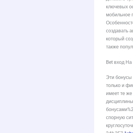
ключевых ос
мобильное п
Особенносте
создавать а
который соз
также попул
Bet вход На
Эти бонусы
только и ф
имеет те же
дисциплины
бонусами%2C
спорную сит
круглосуто