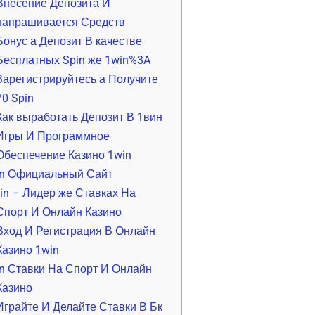
Внесение Депозита И
напрашивается Средств
Бонус а Депозит В качестве
Бесплатных Spin же 1win%3A
Зарегистрируйтесь а Получите
70 Spin
Как выработать Депозит В 1вин
Игры И Программное
Обеспечение Казино 1win
In Официальный Сайт
“in – Лидер же Ставках На
Спорт И Онлайн Казино
Вход И Регистрация В Онлайн
Казино 1win
In Ставки На Спорт И Онлайн
Казино
Играйте И Делайте Ставки В Бк