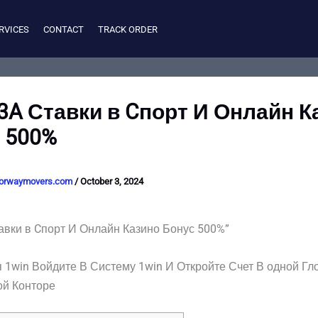
RVICES
CONTACT
TRACK ORDER
3A Ставки в Cпорт И Онлайн К
 500%
orwaymovers.com
/
October 3, 2024
авки в Cпорт И Онлайн Казино Бонус 500%”
 1win Войдите В Систему 1win И Откройте Счет В одной Гл
ой Конторе