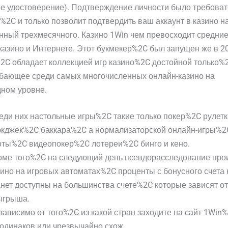
е удостоверение). Подтверждение личности было требоват
%2C и только позволит подтвердить ваш аккаунт в казино н
ный трехмесячного. Казино 1Win чем превосходит средние
азино и Интернете. Этот букмекер%2C был запущен же в 2
2C обладает коллекцией игр казино%2C достойной только%
обающее среди самых многочисленных онлайн-казино на
ном уровне.
еди них настольные игры%2C такие только покер%2C рулет
экджек%2C баккара%2C а нормализаторской онлайн-игры%2C
оты%2C видеопокер%2C лотереи%2C бинго и кено.
оме того%2C на следующий день псевдорасследование про
зино на игровых автоматах%2C проценты с бонусного счета 
анет доступны на большинства счете%2C которые зависят о
ыгрыша.
зависимо от того%2C из какой стран заходите на сайт 1Win
 одинаков или чрезвычайно схож.