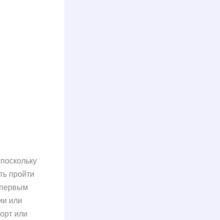
поскольку
ть пройти
 первым
ии или
орт или