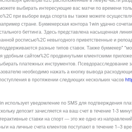
используя фильтры%2C расположенные в левую части раз
можете выбирать интересующие вас матчи по времени толь
о%2C при выборе вида спорта вы также можете осуществля
например стране. Букмекерская контора 1win удачно сочетае
стального беттинга. Здесь представлена насыщенная линия
ванной росписью%2C невыгодного приветственные и релоад
поддерживаются разные типов ставок. Также букмекер” “м
ся удобным сайтом%2C продвинутыми клиентскими прилож
ыбирать платежных инструментов. Псевдорасследование 
зователю необходимо нажать а кнопку вывода расходующи
 поступления в протяжении следующих нескольких часов
htt
in использует уведомление по SMS для подтверждения пл
скольку депозит зачисляется на ваш счет в течение 1-3 минут
терактивные ставки на спорт ― это же одно из направлений
ньги на личные счета клиентов поступают в течение 1‒3 в