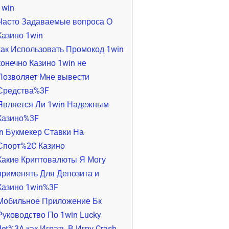
1win
Часто Задаваемые вопроса О
Казино 1win
как Использовать Промокод 1win
конечно Казино 1win не
Позволяет Мне вывести
Средства%3F
Является Ли 1win Надежным
Казино%3F
In Букмекер Ставки На
Спорт%2C Казино
Какие Криптовалюты Я Могу
применять Для Депозита и
Казино 1win%3F
Мобильное Приложение Бк
Руководство По 1win Lucky
Jet%3A как Играть В Игру Crash