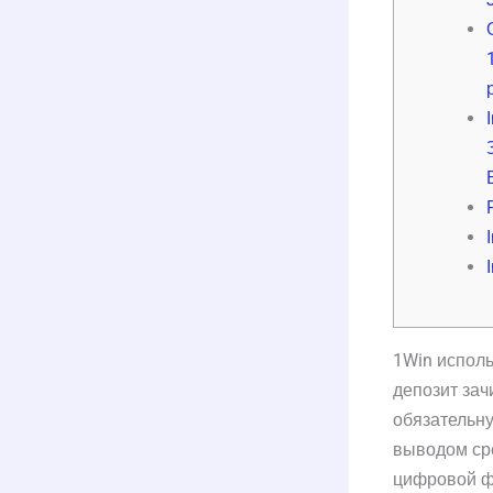
1Win испол
депозит зач
обязательн
выводом сре
цифровой ф