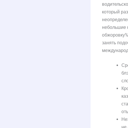
водительско
который раз
неопределен
небольшие к
обжоровку%
занять под
международ
Ср
бл
сл
Кр
ка
ст
от
Не
не