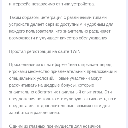
интерфейс независимо от типа устройства.
Таким образом, интеграция с различными типами
устройств делает сервис доступным и удобным для
каждого пользователя, что значительно расширяет
возможности и улучшает качество обслуживания.
Простая регистрация на сайте 1WIN
Присоединение к платформе 1вин открывает перед
игроками множество привлекательных предложений и
специальных условий. Новые участники могут
рассчитывать на щедрые бонусы, которые
значительно обогатят их начальный опыт игры. Эти
предложения не только стимулируют активность, но и
предоставляют дополнительные возможности для
заработка и развлечения.
Одним из главных преимуществ для новичков