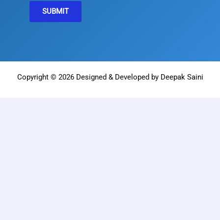
SUBMIT
Copyright © 2026 Designed & Developed by Deepak Saini