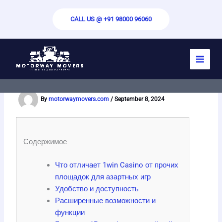
Skip
to
CALL US @ +91 98000 96060
content
1Win официальный сайт
букмекерской конторы 1Вин
By
motorwaymovers.com
/
September 8, 2024
Содержимое
Что отличает 1win Casino от прочих
площадок для азартных игр
Удобство и доступность
Расширенные возможности и
функции