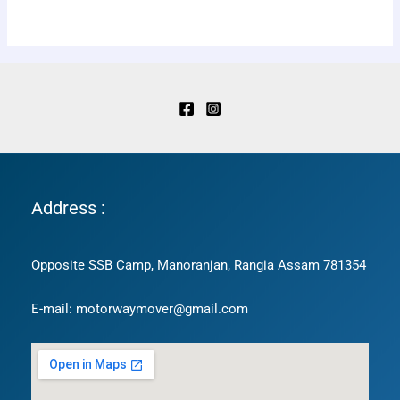
Address :
Opposite SSB Camp, Manoranjan, Rangia Assam 781354
E-mail: motorwaymover@gmail.com