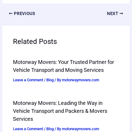
PREVIOUS
NEXT
Related Posts
Motorway Movers: Your Trusted Partner for
Vehicle Transport and Moving Services
Leave a Comment
/
Blog
/ By
motorwaymovers.com
Motorway Movers: Leading the Way in
Vehicle Transport and Packers & Movers
Services
Leave a Comment
/
Blog
/ By
motorwaymovers.com