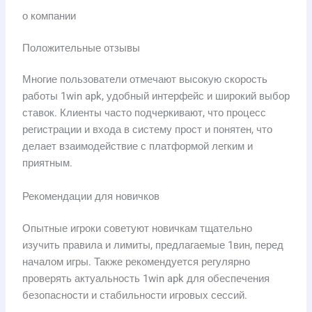
о компании
Положительные отзывы
Многие пользователи отмечают высокую скорость
работы 1win apk, удобный интерфейс и широкий выбор
ставок. Клиенты часто подчеркивают, что процесс
регистрации и входа в систему прост и понятен, что
делает взаимодействие с платформой легким и
приятным.
Рекомендации для новичков
Опытные игроки советуют новичкам тщательно
изучить правила и лимиты, предлагаемые 1вин, перед
началом игры. Также рекомендуется регулярно
проверять актуальность 1win apk для обеспечения
безопасности и стабильности игровых сессий.