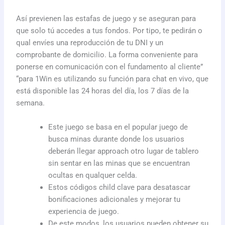
Así previenen las estafas de juego y se aseguran para
que solo tú accedes a tus fondos. Por tipo, te pedirán o
qual envíes una reproducción de tu DNI y un
comprobante de domicilio. La forma conveniente para
ponerse en comunicación con el fundamento al cliente”
“para 1Win es utilizando su función para chat en vivo, que
está disponible las 24 horas del día, los 7 días de la
semana.
Este juego se basa en el popular juego de
busca minas durante donde los usuarios
deberán llegar approach otro lugar de tablero
sin sentar en las minas que se encuentran
ocultas en qualquer celda.
Estos códigos child clave para desatascar
bonificaciones adicionales y mejorar tu
experiencia de juego.
De este modos, los usuarios pueden obtener su