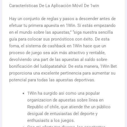
Características De La Aplicación Móvil De 1win
Hay un conjunto de reglas y pasos a descender antes de
efetuar tu primera apuesta en 1Win. Si estás empezando
en el mundo sobre las apuestas,” “siga nuestra sencilla
guía para colocar sus pronósticos con éxito. De esta
foma, el sistema de cashback en 1Win hace que un
proceso de juego sea aún más atractivo y rentable,
devolviendo una part de las apuestas al saldo sobre
bonificación del ludópatatahúr. De esta manera, 1Win Bet
proporciona una excelente pertinencia para aumentar su
potencial para todas las apuestas deportivas.
1Win ha surgido asi como una popular
organizacion de apuestas sobre línea en
Republic of chile, que atiende the un público
desigual de entusiastas del deporte y
enthusiasts a los juegos.