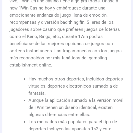
vivo, 1Win On line casino tiene algo pra todos. Únase a
new 1Win Casino hoy y embárquese durante una
emocionante andanza de juego llena de emoción,
recompensas y diversión bad thing fin. Si eres de los
jugadores sobre casino que prefieren juegos de loterías
como el Keno, Bingo, etc., durante 1Win podrás
beneficiarse de las mejores opciones de juegos con
sorteos instantáneos. Las tragamonedas son los juegos
más reconocidos por mis fanáticos del gambling
establishment online.
Hay muchos otros deportes, incluidos deportes
virtuales, deportes electrónicos sumado a de
fantasía.
Aunque la aplicación sumado a la versión móvil
de 1Win tienen un diseño identical, existen
algunas diferencias entre ellas.
Los mercados más populares para el tipo de
deportes incluyen las apuestas 1×2 y este