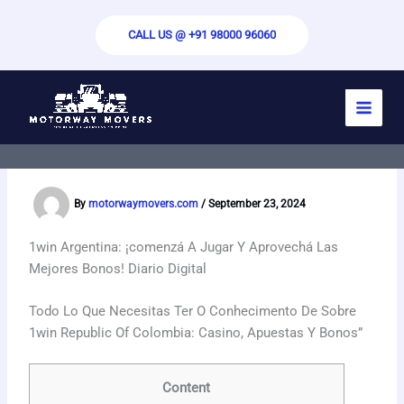
Skip
to
CALL US @ +91 98000 96060
content
1win Argentina: ¡comenzá A Jugar Y
Aprovechá Las Mejores Bonos! Diario
Digita
By
motorwaymovers.com
/
September 23, 2024
1win Argentina: ¡comenzá A Jugar Y Aprovechá Las
Mejores Bonos! Diario Digital
Todo Lo Que Necesitas Ter O Conhecimento De Sobre
1win Republic Of Colombia: Casino, Apuestas Y Bonos”
Content