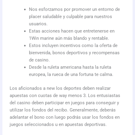
Nos esforzamos por promover un entorno de
placer saludable y culpable para nuestros
usuarios.
Estas acciones hacen que entretenerse en
1Win marine aún más blando y rentable.
Estos incluyen incentivos como la oferta de
bienvenida, bonos deportivos y recompensas
de casino.
Desde la ruleta americana hasta la ruleta
europea, la rueca de una fortuna te calma.
Los aficionados a new los deportes deben realizar
apuestas con cuotas de way menos 3. Los entusiastas
del casino deben participar en juegos para conseguir y
utilizar los fondos del recibo. Generalmente, deberás
adelantar el bono con luego podrás usar los fondos en
juegos seleccionados u en apuestas deportivas.