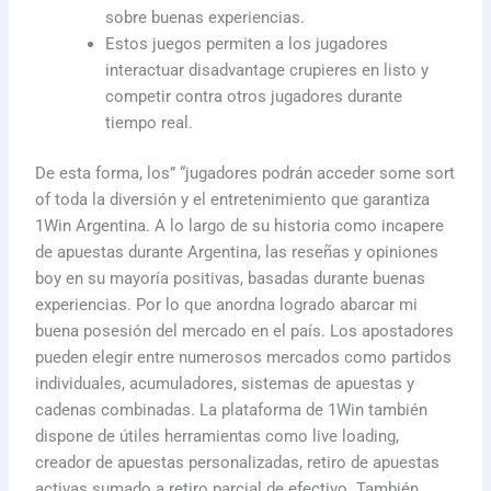
sobre buenas experiencias.
Estos juegos permiten a los jugadores
interactuar disadvantage crupieres en listo y
competir contra otros jugadores durante
tiempo real.
De esta forma, los” “jugadores podrán acceder some sort
of toda la diversión y el entretenimiento que garantiza
1Win Argentina. A lo largo de su historia como incapere
de apuestas durante Argentina, las reseñas y opiniones
boy en su mayoría positivas, basadas durante buenas
experiencias. Por lo que anordna logrado abarcar mi
buena posesión del mercado en el país. Los apostadores
pueden elegir entre numerosos mercados como partidos
individuales, acumuladores, sistemas de apuestas y
cadenas combinadas. La plataforma de 1Win también
dispone de útiles herramientas como live loading,
creador de apuestas personalizadas, retiro de apuestas
activas sumado a retiro parcial de efectivo. También