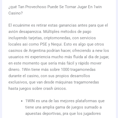
¿qué Tan Provechoso Puede Se Tornar Jugar En 1win
Casino?
El ecuánime es retirar estas ganancias antes para que el
avión desaparezca. Múltiples métodos de pago
incluyendo tarjetas, criptomonedas, con servicios
locales asi como PSE y Nequi. Esto es algo que otros
casinos de Argentina podrían hacer, ofreciendo a new los
usuarios mi experiencia mucho más fluida al dia de jugar,
en este momento que sería más fácil y rápido mover
dinero. 1Win tiene más sobre 1000 tragamonedas
durante el casino, con sus propios desarrollos
exclusivos, que van desde máquinas tragamonedas
hasta juegos sobre crash únicos.
1WIN es una de las mejores plataformas que
tiene una amplia gama de juegos sumado a
apuestas deportivas, pra que los jugadores