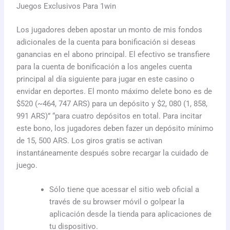
Juegos Exclusivos Para 1win
Los jugadores deben apostar un monto de mis fondos
adicionales de la cuenta para bonificación si deseas
ganancias en el abono principal. El efectivo se transfiere
para la cuenta de bonificación a los angeles cuenta
principal al día siguiente para jugar en este casino o
envidar en deportes. El monto máximo delete bono es de
$520 (~464, 747 ARS) para un depósito y $2, 080 (1, 858,
991 ARS)” “para cuatro depósitos en total. Para incitar
este bono, los jugadores deben fazer un depósito mínimo
de 15, 500 ARS. Los giros gratis se activan
instantáneamente después sobre recargar la cuidado de
juego.
Sólo tiene que acessar el sitio web oficial a
través de su browser móvil o golpear la
aplicación desde la tienda para aplicaciones de
tu dispositivo.