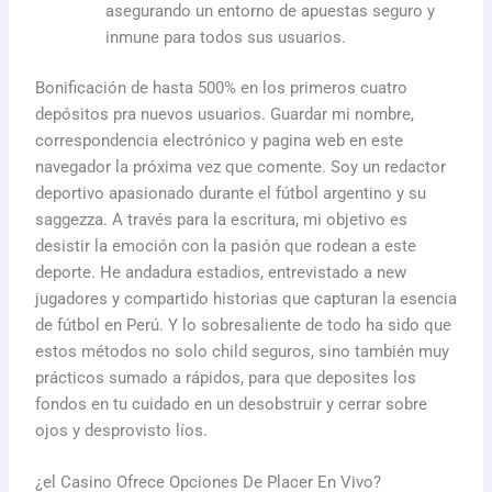
asegurando un entorno de apuestas seguro y
inmune para todos sus usuarios.
Bonificación de hasta 500% en los primeros cuatro
depósitos pra nuevos usuarios. Guardar mi nombre,
correspondencia electrónico y pagina web en este
navegador la próxima vez que comente. Soy un redactor
deportivo apasionado durante el fútbol argentino y su
saggezza. A través para la escritura, mi objetivo es
desistir la emoción con la pasión que rodean a este
deporte. He andadura estadios, entrevistado a new
jugadores y compartido historias que capturan la esencia
de fútbol en Perú. Y lo sobresaliente de todo ha sido que
estos métodos no solo child seguros, sino también muy
prácticos sumado a rápidos, para que deposites los
fondos en tu cuidado en un desobstruir y cerrar sobre
ojos y desprovisto líos.
¿el Casino Ofrece Opciones De Placer En Vivo?