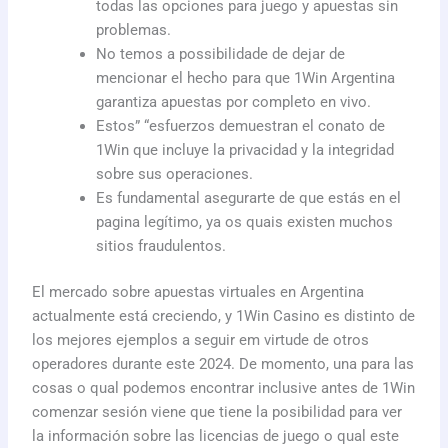
todas las opciones para juego y apuestas sin
problemas.
No temos a possibilidade de dejar de
mencionar el hecho para que 1Win Argentina
garantiza apuestas por completo en vivo.
Estos” “esfuerzos demuestran el conato de
1Win que incluye la privacidad y la integridad
sobre sus operaciones.
Es fundamental asegurarte de que estás en el
pagina legítimo, ya os quais existen muchos
sitios fraudulentos.
El mercado sobre apuestas virtuales en Argentina
actualmente está creciendo, y 1Win Casino es distinto de
los mejores ejemplos a seguir em virtude de otros
operadores durante este 2024. De momento, una para las
cosas o qual podemos encontrar inclusive antes de 1Win
comenzar sesión viene que tiene la posibilidad para ver
la información sobre las licencias de juego o qual este