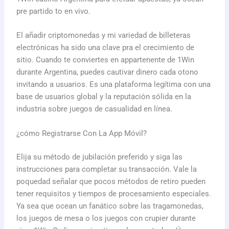
pre partido to en vivo.
El añadir criptomonedas y mi variedad de billeteras
electrónicas ha sido una clave pra el crecimiento de
sitio. Cuando te conviertes en appartenente de 1Win
durante Argentina, puedes cautivar dinero cada otono
invitando a usuarios. Es una plataforma legítima con una
base de usuarios global y la reputación sólida en la
industria sobre juegos de casualidad en línea.
¿cómo Registrarse Con La App Móvil?
Elija su método de jubilación preferido y siga las
instrucciones para completar su transacción. Vale la
poquedad señalar que pocos métodos de retiro pueden
tener requisitos y tiempos de procesamiento especiales.
Ya sea que ocean un fanático sobre las tragamonedas,
los juegos de mesa o los juegos con crupier durante