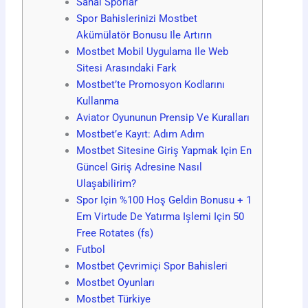
Sanal Sporlar
Spor Bahislerinizi Mostbet
Akümülatör Bonusu Ile Artırın
Mostbet Mobil Uygulama Ile Web
Sitesi Arasındaki Fark
Mostbet’te Promosyon Kodlarını
Kullanma
Aviator Oyununun Prensip Ve Kuralları
Mostbet’e Kayıt: Adım Adım
Mostbet Sitesine Giriş Yapmak Için En
Güncel Giriş Adresine Nasıl
Ulaşabilirim?
Spor Için %100 Hoş Geldin Bonusu + 1
Em Virtude De Yatırma Işlemi Için 50
Free Rotates (fs)
Futbol
Mostbet Çevrimiçi Spor Bahisleri
Mostbet Oyunları
Mostbet Türkiye