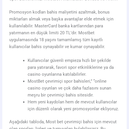
Promosyon kodları bahis maliyetini azaltmak, bonus
miktarları almak veya başka avantajlar elde etmek için
kullanılabilir. MasterCard banka kartlarından para
yatırmanın en düşük limiti 20 TL’dir. Mostbet
uygulamasında 18 yaşını tamamlamış tüm kayıtlı
kullanıcılar bahis oynayabilir ve kumar oynayabilir.
Kullanıcılar güvenli empieza hızlı bir şekilde
para yatırarak, favori spor etkinliklerine ya da
casino oyunlarına katılabilirler.
MostBet çevrimiçi spor bahisleri,” “online
casino oyunları ve çok daha fazlasını sunan
meşru bir çevrimiçi bahis sitesidir.
Hem yeni kaydolan hem de mevcut kullanıcılar
için düzenli olarak yeni promosyonlar ekliyoruz.
Aşağıdaki tabloda, Most bet çevrimiçi bahis için mevcut
olan sporları, ligleri ve turnuvaları bulabilirsiniz. Bu