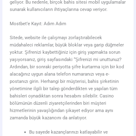
geliyor. Bu nedenle, birçok bahis sitesi mobil uygulamalar
sunarak kullanıcıların ihtiyaçlarına cevap veriyor.
Mostbet’e Kayıt: Adım Adım
Sitede, website ile çalışmayı zorlaştırabilecek
müdahaleci reklamlar, büyük bloklar veya garip düğmeler
yoktur. Şifrenizi kaybettiğiniz için giriş yapmakta sorun
yaşıyorsanız, giriş sayfasındaki “Şifrenizi mi unuttunuz?
Ardından, bir sonraki periyotta şifre kurtarma için bir kod
alacağınız uygun alana telefon numaranızı veya e-
postanızı girin. Herhangi bir müşterisi, bahis şirketinin
yönetimine ilgili bir talep gönderdikten ve yapılan tüm
bahisleri oynadıktan sonra hesabını silebilir. Casino
bölümünün düzenli ziyaretçilerinden biri müşteri
hizmetlerinin yavaşlığından şikayet ediyor ama aynı
zamanda büyük kazancını da anlatıyor.
Bu sayede kazançlarınızı katlayabilir ve