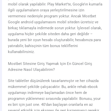
mobil olarak yapılabilir. Play Market’te, Google’ın kumarla
ilgili uygulamaların oraya yerleştirilmesine izin
vermemesi nedeniyle program yoktur. Ancak Mostbet
Google android uygulamasını mobil siteden ücretsiz ve
birkaç tıklamayla indirmede sorun yoktur. İşlevsel olarak,
uygulama hiçbir şekilde siteden daha geri değildir –
burada yeni bir oyun hesabı oluşturabilir, hesabınıza para
yatırabilir, bahisçinin tüm bonus tekliflerini
kullanabilirsiniz.
Mostbet Sitesine Giriş Yapmak Için En Güncel Giriş
Adresine Nasıl Ulaşabilirim?
Site tabletler düşünülerek tasarlanmıştır ve her cihazda
mükemmel şekilde çalışacaktır. Bu, ankle rehab ebook
uygulamayı indirmeye başlamadan önce hem de
programın yüklenmesi sırasında yapılabilir. Bonusu, your
ex biri için just one. 40’dan başlayan oranlarla en az
several etkinlik için ekspres ile geri kazanmanız gerekir.