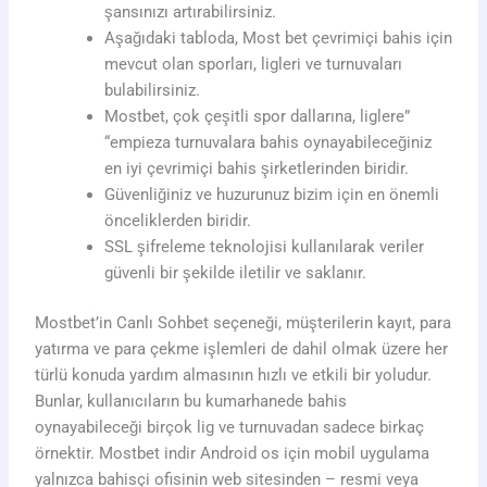
şansınızı artırabilirsiniz.
Aşağıdaki tabloda, Most bet çevrimiçi bahis için
mevcut olan sporları, ligleri ve turnuvaları
bulabilirsiniz.
Mostbet, çok çeşitli spor dallarına, liglere”
“empieza turnuvalara bahis oynayabileceğiniz
en iyi çevrimiçi bahis şirketlerinden biridir.
Güvenliğiniz ve huzurunuz bizim için en önemli
önceliklerden biridir.
SSL şifreleme teknolojisi kullanılarak veriler
güvenli bir şekilde iletilir ve saklanır.
Mostbet’in Canlı Sohbet seçeneği, müşterilerin kayıt, para
yatırma ve para çekme işlemleri de dahil olmak üzere her
türlü konuda yardım almasının hızlı ve etkili bir yoludur.
Bunlar, kullanıcıların bu kumarhanede bahis
oynayabileceği birçok lig ve turnuvadan sadece birkaç
örnektir. Mostbet indir Android os için mobil uygulama
yalnızca bahisçi ofisinin web sitesinden – resmi veya