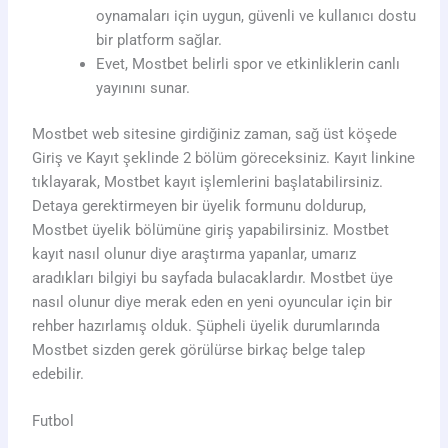
oynamaları için uygun, güvenli ve kullanıcı dostu
bir platform sağlar.
Evet, Mostbet belirli spor ve etkinliklerin canlı
yayınını sunar.
Mostbet web sitesine girdiğiniz zaman, sağ üst köşede
Giriş ve Kayıt şeklinde 2 bölüm göreceksiniz. Kayıt linkine
tıklayarak, Mostbet kayıt işlemlerini başlatabilirsiniz.
Detaya gerektirmeyen bir üyelik formunu doldurup,
Mostbet üyelik bölümüne giriş yapabilirsiniz. Mostbet
kayıt nasıl olunur diye araştırma yapanlar, umarız
aradıkları bilgiyi bu sayfada bulacaklardır. Mostbet üye
nasıl olunur diye merak eden en yeni oyuncular için bir
rehber hazırlamış olduk. Şüpheli üyelik durumlarında
Mostbet sizden gerek görülürse birkaç belge talep
edebilir.
Futbol