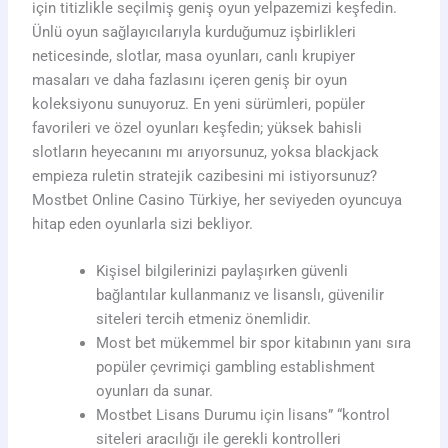
için titizlikle seçilmiş geniş oyun yelpazemizi keşfedin.
Ünlü oyun sağlayıcılarıyla kurduğumuz işbirlikleri
neticesinde, slotlar, masa oyunları, canlı krupiyer
masaları ve daha fazlasını içeren geniş bir oyun
koleksiyonu sunuyoruz. En yeni sürümleri, popüler
favorileri ve özel oyunları keşfedin; yüksek bahisli
slotların heyecanını mı arıyorsunuz, yoksa blackjack
empieza ruletin stratejik cazibesini mi istiyorsunuz?
Mostbet Online Casino Türkiye, her seviyeden oyuncuya
hitap eden oyunlarla sizi bekliyor.
Kişisel bilgilerinizi paylaşırken güvenli
bağlantılar kullanmanız ve lisanslı, güvenilir
siteleri tercih etmeniz önemlidir.
Most bet mükemmel bir spor kitabının yanı sıra
popüler çevrimiçi gambling establishment
oyunları da sunar.
Mostbet Lisans Durumu için lisans” “kontrol
siteleri aracılığı ile gerekli kontrolleri