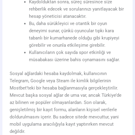
Kaydolduktan sonra, süreç süresince size
rehberlik edecek ve sorularınızı yanıtlayacak bir
hesap yöneticisi atanacaktır.
Bu, daha sürükleyici ve otantik bir oyun
deneyimi sunar, çünkü oyuncular tıpkı kara
tabanlı bir kumarhanede olduğu gibi krupiyeyi
görebilir ve onunla etkileşime girebilir.
Kullanıcıların çok sayıda spor etkinliği ve
müsabakası üzerine bahis oynamasını sağlar.
Sosyal ağlardaki hesaba kaydolmak, kullanıcının
Telegram, Google veya Steam ile kimlik bilgilerinin
Mostbet’teki bir hesaba bağlanmasıyla gerçekleştirilir.
Mevcut başka sosyal ağlar de uma var, ancak Türkiye’de
az bilinen ve popüler olmayanlardan. Son olarak,
genişletilmiş bir kayıt formu, alanların kişisel verilerle
doldurulmasını içerir. Bu sadece sitede mevcuttur, yani
mobil uygulama aracılığıyla kayıt yaptırırken mevcut
değildir.