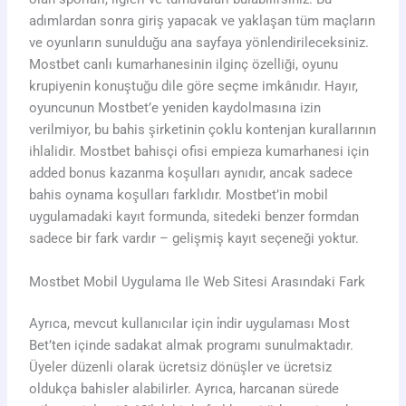
adımlardan sonra giriş yapacak ve yaklaşan tüm maçların
ve oyunların sunulduğu ana sayfaya yönlendirileceksiniz.
Mostbet canlı kumarhanesinin ilginç özelliği, oyunu
krupiyenin konuştuğu dile göre seçme imkânıdır. Hayır,
oyuncunun Mostbet’e yeniden kaydolmasına izin
verilmiyor, bu bahis şirketinin çoklu kontenjan kurallarının
ihlalidir. Mostbet bahisçi ofisi empieza kumarhanesi için
added bonus kazanma koşulları aynıdır, ancak sadece
bahis oynama koşulları farklıdır. Mostbet’in mobil
uygulamadaki kayıt formunda, sitedeki benzer formdan
sadece bir fark vardır – gelişmiş kayıt seçeneği yoktur.
Mostbet Mobil Uygulama Ile Web Sitesi Arasındaki Fark
Ayrıca, mevcut kullanıcılar için i̇ndir uygulaması Most
Bet’ten içinde sadakat almak programı sunulmaktadır.
Üyeler düzenli olarak ücretsiz dönüşler ve ücretsiz
oldukça bahisler alabilirler. Ayrıca, harcanan sürede